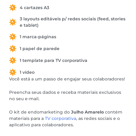
4 cartazes A3
3 layouts editáveis p/ redes sociais (feed, stories
e tablet)
1 marca-páginas
1 papel de parede
1 template para TV corporativa
1 vídeo
Você está a um passo de engajar seus colaboradores!
Preencha seus dados e receba materiais exclusivos
no seu e-mail.
O kit de endomarketing do
Julho Amarelo
contém
materiais para a
TV corporativa
, as redes sociais e o
aplicativo para colaboradores.