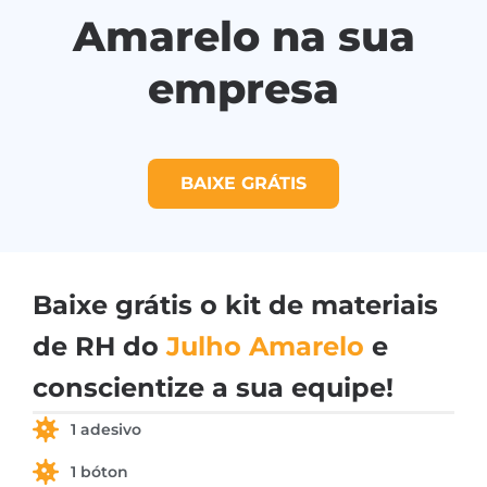
Amarelo na sua
empresa
BAIXE GRÁTIS
Baixe grátis o kit de materiais
de RH do
Julho Amarelo
e
conscientize a sua equipe!
1 adesivo
1 bóton