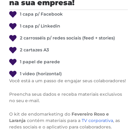
na sua empresa!
1 capa p/ Facebook
1 capa p/ Linkedin
2 carrosséis p/ redes sociais (feed + stories)
2 cartazes A3
1 papel de parede
1 video (horizontal)
Você está a um passo de engajar seus colaboradores!
Preencha seus dados e receba materiais exclusivos
no seu e-mail.
O kit de endomarketing do
Fevereiro Roxo e
Laranja
contém materiais para a
TV corporativa
, as
redes sociais e o aplicativo para colaboradores.