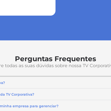
Perguntas Frequentes
re todas as suas dúvidas sobre nossa TV Corporati
va?
 da TV Corporativa?
a minha empresa para gerenciar?