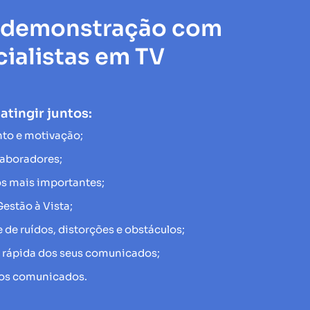
 demonstração com
ialistas em TV
tingir juntos:
to e motivação;
laboradores;
s mais importantes;
estão à Vista;
 de ruídos, distorções e obstáculos;
e rápida dos seus comunicados;
dos comunicados.