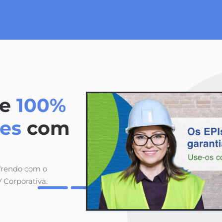
ve
100%
res
com
ofrendo com o
 Corporativa.