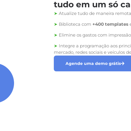
tudo em um só ca
➤
Atualize tudo de maneira remot
➤
Biblioteca com
+400 templates
e
➤
Elimine os gastos com impressã
➤
Integre a programação aos princi
mercado, redes sociais e veículos 
Agende uma demo grátis