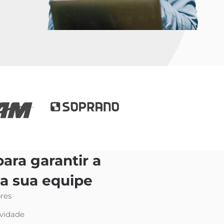
ara garantir a
a sua equipe
res
ividade