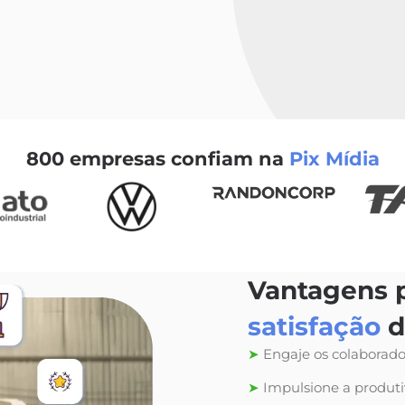
800 empresas confiam na
Pix Mídia
Vantagens p
satisfação
d
➤
Engaje os colaborado
➤
Impulsione a produt