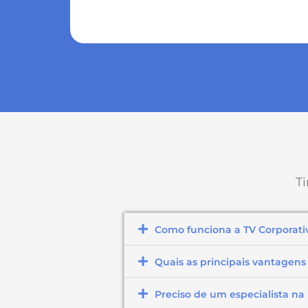
Ti
Como funciona a TV Corporati
Quais as principais vantagens
Preciso de um especialista n