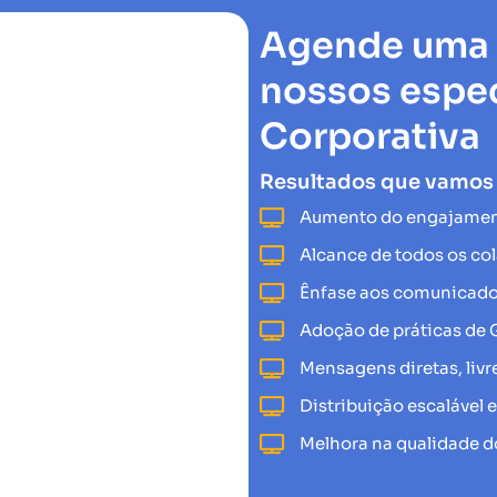
Agende uma
nossos espec
Corporativa
Resultados que vamos a
Aumento do engajamen
Alcance de todos os co
Ênfase aos comunicado
Adoção de práticas de G
Mensagens diretas, livre
Distribuição escalável 
Melhora na qualidade 