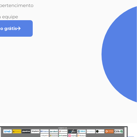
pertencimento
a equipe
 grátis