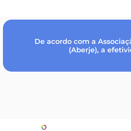
De acordo com a Associaçã
(Aberje), a efeti