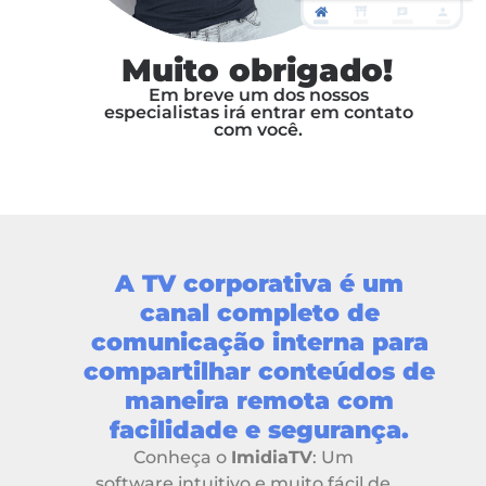
Muito obrigado!
Em breve um dos nossos
especialistas irá entrar em contato
com você.
A TV corporativa é um
canal completo de
comunicação interna para
compartilhar conteúdos de
maneira remota com
facilidade e segurança.
Conheça o
ImidiaTV
: Um
software intuitivo e muito fácil de