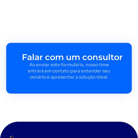
Falar com um consultor
Ao enviar este formulário, nosso time
entrará em contato para entender seu
cenário e apresentar a solução ideal.