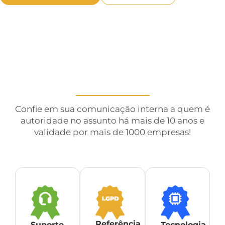
Confie em sua comunicação interna a quem é
autoridade no assunto há mais de 10 anos e
validade por mais de 1000 empresas!
Referência
Suporte
Tecnologia