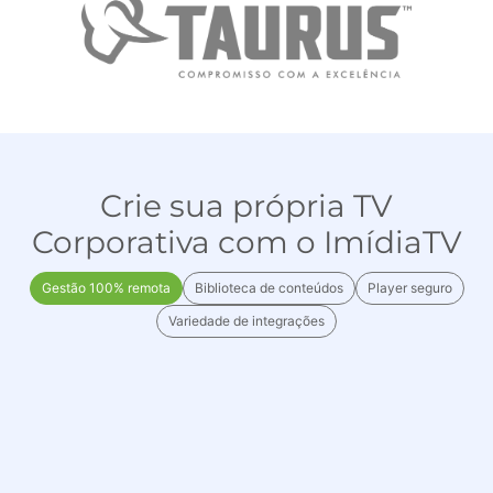
Crie sua própria TV
Corporativa com o ImídiaTV
Gestão 100% remota
Biblioteca de conteúdos
ㅤPlayer seguroㅤ
Variedade de integrações