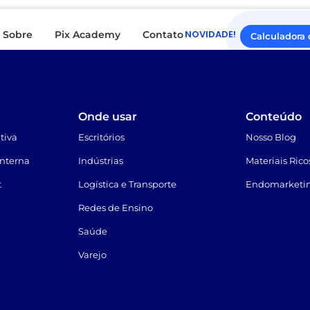
NOVIDADE!
Sobre
Pix Academy
Contato
Calculadora 
Onde usar
Conteúdo
tiva
Escritórios
Nosso Blog
nterna
Indústrias
Materiais Rico
t
Logística e Transporte
Endomarketin
Redes de Ensino
Saúde
Varejo