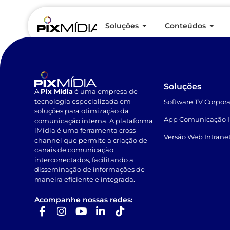
Diagnóstico de CI
Soluções
Conteúdos
Soluções
A
Pix Mídia
é uma empresa de
tecnologia especializada em
Software TV Corpora
soluções para otimização da
App Comunicação I
comunicação interna. A plataforma
iMídia é uma ferramenta cross-
Versão Web Intrane
channel que permite a criação de
canais de comunicação
interconectados, facilitando a
disseminação de informações de
maneira eficiente e integrada.
Acompanhe nossas redes: