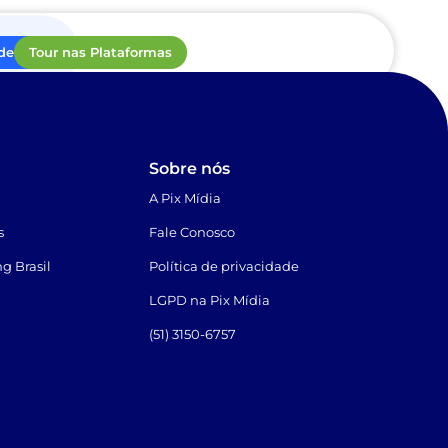
de ROI
Tour nas Plataformas
Sobre nós
A Pix Mídia
s
Fale Conosco
g Brasil
Política de privacidade
LGPD na Pix Mídia
(51) 3150-6757