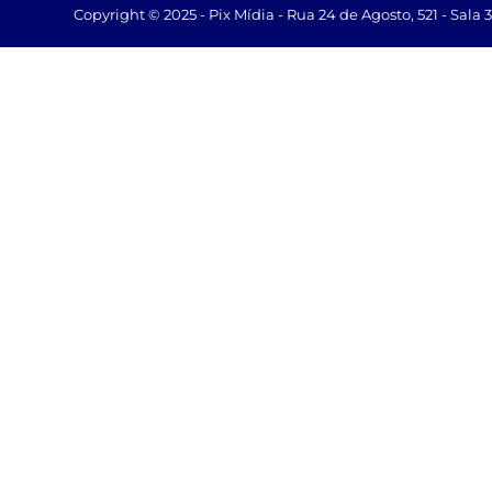
Copyright © 2025 - Pix Mídia - Rua 24 de Agosto, 521 - Sala 3