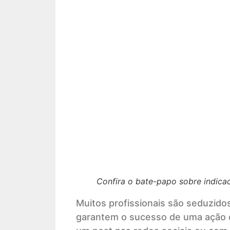
Confira o bate-papo sobre indicad
Muitos profissionais são seduzido
garantem o sucesso de uma ação o