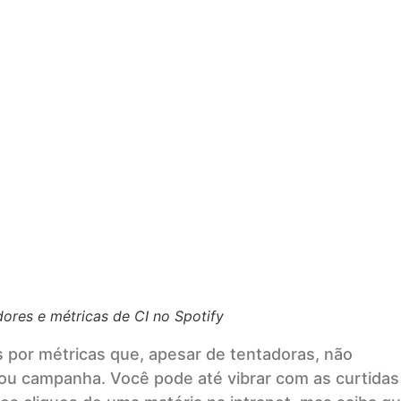
ores e métricas de CI no Spotify
s por métricas que, apesar de tentadoras, não
u campanha. Você pode até vibrar com as curtidas