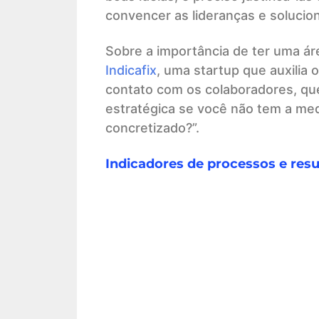
convencer as lideranças e solucio
Sobre a importância de ter uma ár
In
d
icafix
, uma startup que auxilia
contato com os colaboradores, qu
estratégica se você não tem a med
concretizado?”.
Indicadores de processos e res