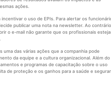
 mesmas ações.
centivar o uso de EPIs. Para alertar os funcionári
ecide publicar uma nota na newsletter. Ao contrári
brir o e-mail não garante que os profissionais estej
.
nas uma das várias ações que a companhia pode
nto da equipe e a cultura organizacional. Além do
einamentos e programas de capacitação sobre o uso
alta de proteção e os ganhos para a saúde e segura