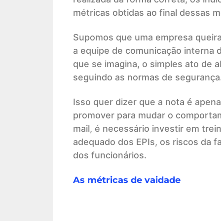
métricas obtidas ao final dessas
Supomos que uma empresa queira in
a equipe de comunicação interna d
que se imagina, o simples ato de a
seguindo as normas de segurança
Isso quer dizer que a nota é ape
promover para mudar o comportame
mail, é necessário investir em tr
adequado dos EPIs, os riscos da f
dos funcionários.
As métricas de vaidade