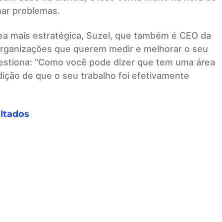
nar problemas.
ea mais estratégica, Suzel, que também é CEO da
 organizações que querem medir e melhorar o seu
estiona: “Como você pode dizer que tem uma área
ição de que o seu trabalho foi efetivamente
ultados