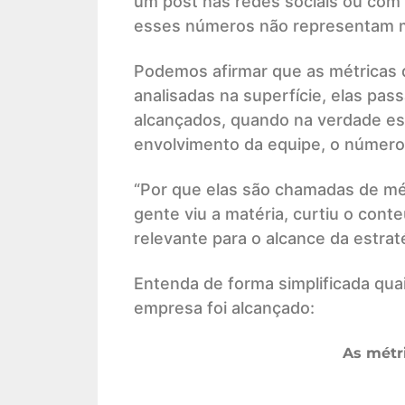
um post nas redes sociais ou com 
esses números não representam m
Podemos afirmar que as métricas 
analisadas na superfície, elas pa
alcançados, quando na verdade ess
envolvimento da equipe, o número
“Por que elas são chamadas de mét
gente viu a matéria, curtiu o con
relevante para o alcance da estraté
Entenda de forma simplificada quai
empresa foi alcançado:
As métr