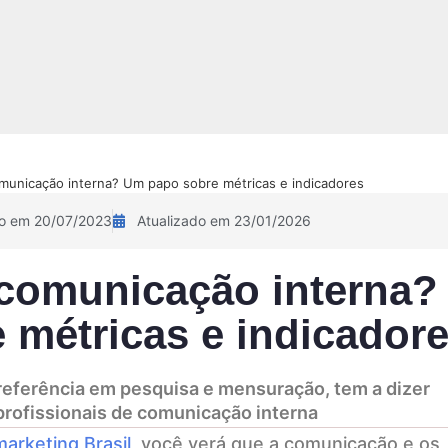
NOVIDADE!
Sobre
Pix Academy
Contato
Calculadora 
unicação interna? Um papo sobre métricas e indicadores
do em 20/07/2023
Atualizado em 23/01/2026
comunicação interna?
métricas e indicador
referência em pesquisa e mensuração, tem a dizer
rofissionais de comunicação interna
arketing Brasil
, você verá que a comunicação e os