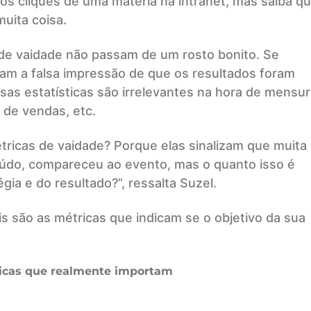
os cliques de uma matéria na intranet, mas saiba q
uita coisa.
de vaidade não passam de um rosto bonito. Se
ssam a falsa impressão de que os resultados foram
as estatísticas são irrelevantes na hora de mensur
 de vendas, etc.
ricas de vaidade? Porque elas sinalizam que muita
teúdo, compareceu ao evento, mas o quanto isso é
gia e do resultado?”, ressalta Suzel.
s são as métricas que indicam se o objetivo da sua
icas que realmente importam