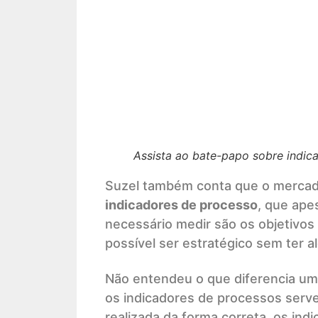
Assista ao bate-papo sobre indic
Suzel também conta que o mercad
indicadores de processo
, que ape
necessário medir são os objetivos
possível ser estratégico sem ter 
Não entendeu o que diferencia um 
os indicadores de processos serv
realizada da forma correta, os ind