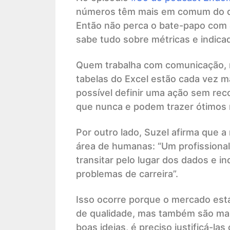
números têm mais em comum do que
Então não perca o bate-papo com
sabe tudo sobre métricas e indic
Quem trabalha com comunicação, m
tabelas do Excel estão cada vez m
possível definir uma ação sem rec
que nunca e podem trazer ótimos 
Por outro lado, Suzel afirma que a
área de humanas: “Um profissiona
transitar pelo lugar dos dados e i
problemas de carreira”.
Isso ocorre porque o mercado est
de qualidade, mas também são mais
boas ideias, é preciso justificá-la