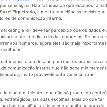
 se imagina. Não faz ideia do que estamos falan
Suzel Figueiredo
, a mestre em ciências sociais que
adores de comunicação interna.
arketing e RH deve ter percebido que os dados e 
ais presentes no dia a dia das empresas. Se antes e
orrer aos números, agora eles são mais importantes
resultados.
 matemática é um desafio para muitos profissionais 
l de comunicação interna que não sabe minimament
ndicadores, muito provavelmente vai encontrar
á de olho nos talentos que não só produzem conte
 estratégicos nas suas escolhas. Mais do que ter
s com base na ciência, e isso conta muito na hora de