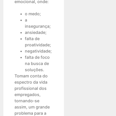
emocional, onde:
o medo;
a
insegurança;
ansiedade;
falta de
proatividade;
negatividade;
falta de foco
na busca de
soluções.
Tomam conta do
espectro da vida
profissional dos
empregados,
tornando-se
assim, um grande
problema para a