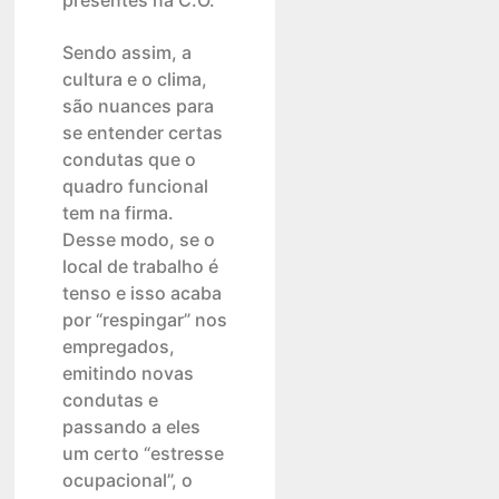
presentes na C.O.
Sendo assim, a
cultura e o clima,
são nuances para
se entender certas
condutas que o
quadro funcional
tem na firma.
Desse modo, se o
local de trabalho é
tenso e isso acaba
por “respingar” nos
empregados,
emitindo novas
condutas e
passando a eles
um certo “estresse
ocupacional”, o