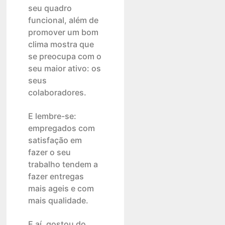
seu quadro
funcional, além de
promover um bom
clima mostra que
se preocupa com o
seu maior ativo: os
seus
colaboradores.
E lembre-se:
empregados com
satisfação em
fazer o seu
trabalho tendem a
fazer entregas
mais ageis e com
mais qualidade.
E aí, gostou do