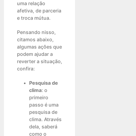
uma relação
afetiva, de parceria
e troca mútua.
Pensando nisso,
citamos abaixo,
algumas ações que
podem ajudar a
reverter a situação,
confira:
Pesquisa de
clima
: o
primeiro
passo é uma
pesquisa de
clima. Através
dela, saberá
como o