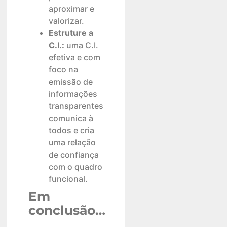
aproximar e
valorizar.
Estruture a
C.I.:
uma C.I.
efetiva e com
foco na
emissão de
informações
transparentes
comunica à
todos e cria
uma relação
de confiança
com o quadro
funcional.
Em
conclusão…