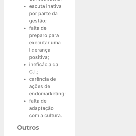
escuta inativa
por parte da
gestão;
falta de
preparo para
executar uma
liderança
positiva;
ineficácia da
C.I.;
carência de
ações de
endomarketing;
falta de
adaptação
com a cultura.
Outros