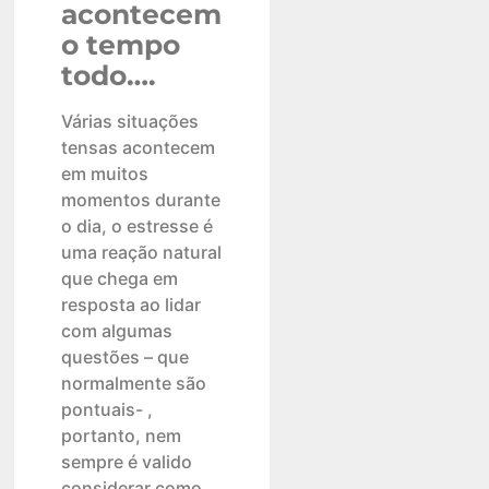
acontecem
o tempo
todo….
Várias situações
tensas acontecem
em muitos
momentos durante
o dia, o estresse é
uma reação natural
que chega em
resposta ao lidar
com algumas
questões – que
normalmente são
pontuais- ,
portanto, nem
sempre é valido
considerar como