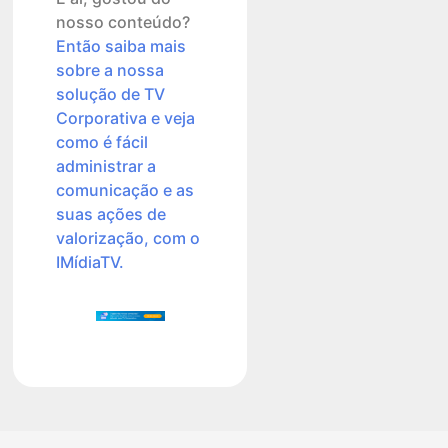
nosso conteúdo?
Então saiba mais
sobre a nossa
solução de TV
Corporativa e veja
como é fácil
administrar a
comunicação e as
suas ações de
valorização, com o
IMídiaTV.