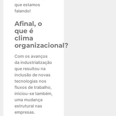
que estamos
falando!
Afinal, o
que é
clima
organizacional?
Com os avanços
da industrialização
que resultou na
inclusão de novas
tecnologias nos
fluxos de trabalho,
iniciou-se também,
uma mudança
estrutural nas
empresas.