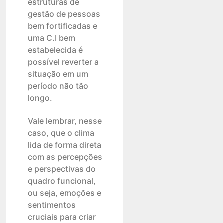
estruturas de
gestão de pessoas
bem fortificadas e
uma C.I bem
estabelecida é
possível reverter a
situação em um
período não tão
longo.
Vale lembrar, nesse
caso, que o clima
lida de forma direta
com as percepções
e perspectivas do
quadro funcional,
ou seja, emoções e
sentimentos
cruciais para criar