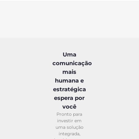
Uma
comunicação
mais
humana e
estratégica
espera por
você
Pronto para
investir em
uma solução
integrada,