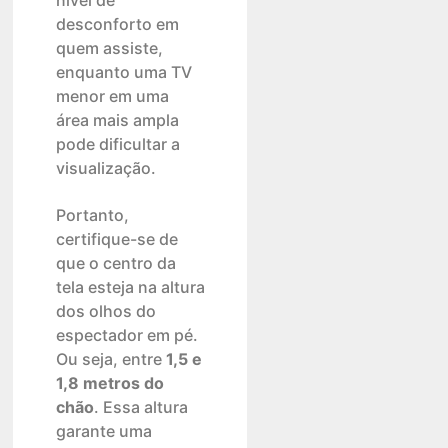
nível de
desconforto em
quem assiste,
enquanto uma TV
menor em uma
área mais ampla
pode dificultar a
visualização.
Portanto,
certifique-se de
que o centro da
tela esteja na altura
dos olhos do
espectador em pé.
Ou seja, entre
1,5
e
1,8 metros do
chão
. Essa altura
garante uma