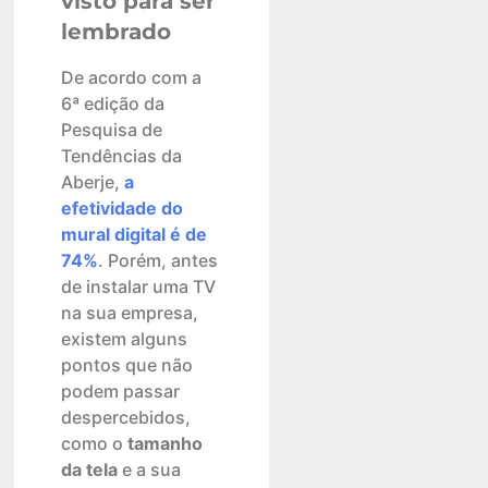
visto para ser
lembrado
De acordo com a
6ª edição da
Pesquisa de
Tendências da
Aberje,
a
efetividade do
mural digital é de
74%
. Porém, antes
de instalar uma TV
na sua empresa,
existem alguns
pontos que não
podem passar
despercebidos,
como o
tamanho
da tela
e a sua