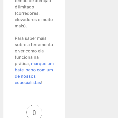
tempo de atenção
é limitado
(corredores,
elevadores e muito
mais).
Para saber mais
sobre a ferramenta
e ver como ela
funciona na
prática,
marque um
bate-papo com um
de nossos
especialistas
!
0