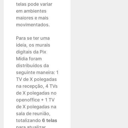
telas pode variar
em ambientes
maiores e mais
movimentados.
Para se ter uma
ideia, os murais
digitais da Pix
Mídia foram
distribuídos da
seguinte maneira: 1
TV de X polegadas
na recepção, 4 TVs
de X polegadas no
openoffice + 1 TV
de X polegadas na
sala de reunião,
totalizando
6 telas
para atualizar