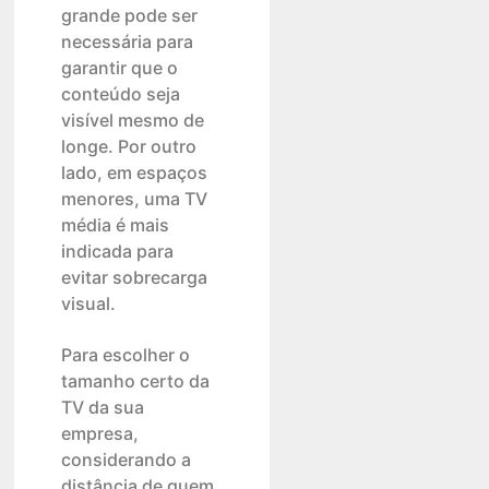
grande pode ser
necessária para
garantir que o
conteúdo seja
visível mesmo de
longe. Por outro
lado, em espaços
menores, uma TV
média é mais
indicada para
evitar sobrecarga
visual.
Para escolher o
tamanho certo da
TV da sua
empresa,
considerando a
distância de quem