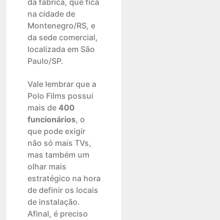
da fábrica, que fica
na cidade de
Montenegro/RS, e
da sede comercial,
localizada em São
Paulo/SP.
Vale lembrar que a
Polo Films possui
mais de
400
funcionários
, o
que pode exigir
não só mais TVs,
mas também um
olhar mais
estratégico na hora
de definir os locais
de instalação.
Afinal, é preciso