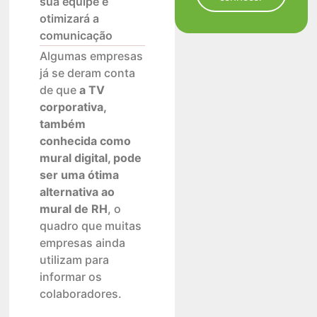
sua equipe e
otimizará a
comunicação
Algumas empresas
já se deram conta
de que
a TV
corporativa,
também
conhecida como
mural digital, pode
ser uma ótima
alternativa ao
mural de RH
, o
quadro que muitas
empresas ainda
utilizam para
informar os
colaboradores.