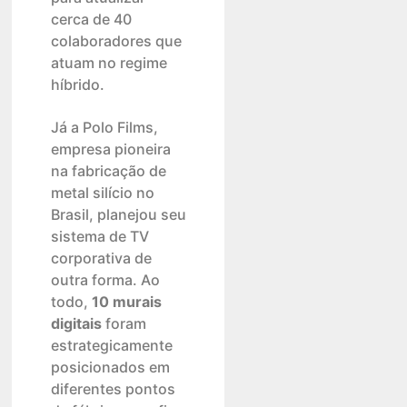
cerca de 40
colaboradores que
atuam no regime
híbrido.
Já a Polo Films,
empresa pioneira
na fabricação de
metal silício no
Brasil, planejou seu
sistema de TV
corporativa de
outra forma. Ao
todo,
10 murais
digitais
foram
estrategicamente
posicionados em
diferentes pontos