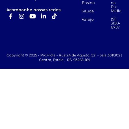
Ensino
na
Pix
Acompanhe nossas redes:
Mídia
Saúde
(51)
Varejo
3150-
6757
Copyright © 2025 - Pix Mídia - Rua 24 de Agosto, 521 - Sala 301/302 |
Centro, Esteio – RS, 93265-169