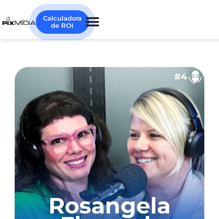
Calculadora
de ROI