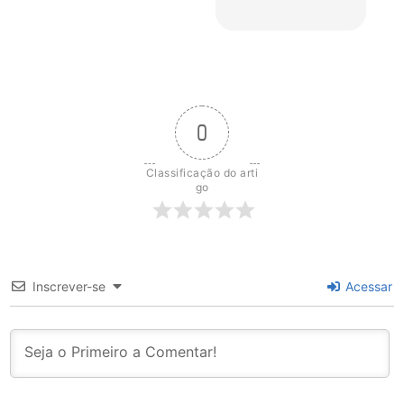
0
Classificação do arti
go
Inscrever-se
Acessar