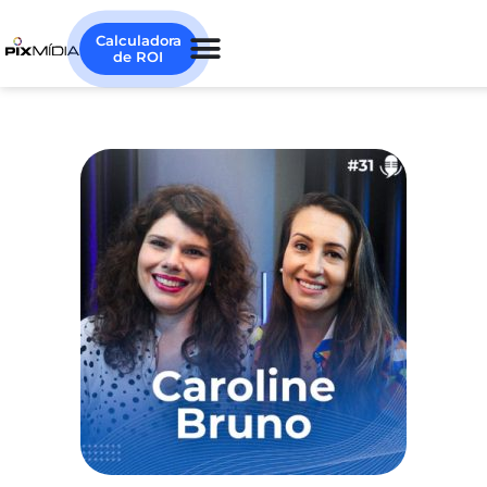
Calculadora
de ROI