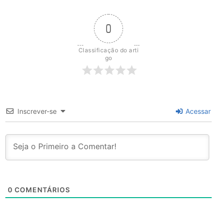
0
Classificação do arti
go
Inscrever-se
Acessar
0
COMENTÁRIOS