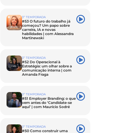
3º TEMPORADA
#53 O futuro do trabalho já
começou? Um papo sobre
carreira, IA e novas
habilidades | com Alessandra
Martinewski
3º TEMPORADA
#52 Do Operacional à
Estratégia: um olhar sobre a
comunicação interna | com
Amanda Fraga
3º TEMPORADA
#51 Employer Branding: o que
vem antes do ‘Candidate-se
aqui’ | com Maurício Sodré
3º TEMPORADA
#50 Como construir uma