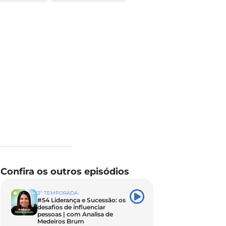
Confira os outros episódios
3º TEMPORADA
#54 Liderança e Sucessão: os
desafios de influenciar
pessoas | com Analisa de
Medeiros Brum