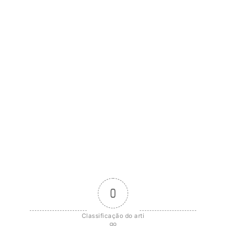
0
Classificação do arti
go