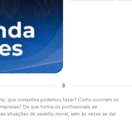
lho: que conexões podemos fazer? Como ocorrem os
empresas? De que forma os profissionais de
s situações de assédio moral, sem às vezes se dar