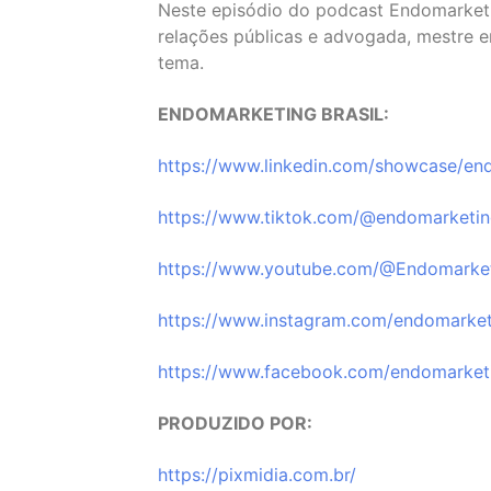
Neste episódio do podcast Endomarket
relações públicas e advogada, mestre 
tema.
ENDOMARKETING BRASIL:
⁠https://www.linkedin.com/showcase/end
⁠https://www.tiktok.com/@endomarketing
⁠https://www.youtube.com/@Endomarketi
⁠https://www.instagram.com/endomarketi
⁠https://www.facebook.com/endomarketi
PRODUZIDO POR:
⁠https://pixmidia.com.br/⁠