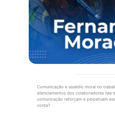
Comunicação e assédio moral no traba
silenciamentos dos colaboradores nas 
comunicação reforçam e perpetuam essa
conta?