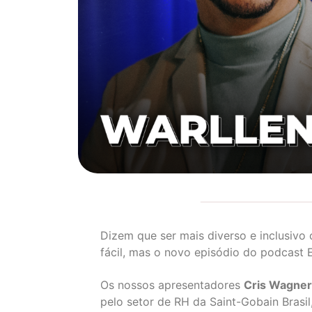
Dizem que ser mais diverso e inclusivo
fácil, mas o novo episódio do podcast 
Os nossos apresentadores
Cris Wagne
pelo setor de RH da Saint-Gobain Brasil