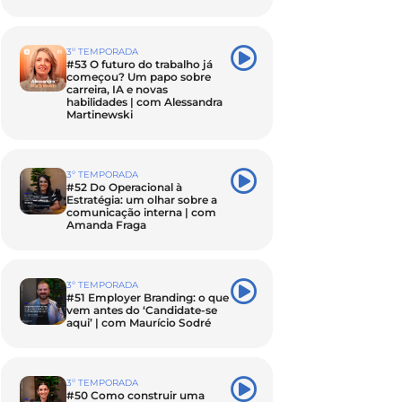
3º TEMPORADA
#53 O futuro do trabalho já
começou? Um papo sobre
carreira, IA e novas
habilidades | com Alessandra
Martinewski
3º TEMPORADA
#52 Do Operacional à
Estratégia: um olhar sobre a
comunicação interna | com
Amanda Fraga
3º TEMPORADA
#51 Employer Branding: o que
vem antes do ‘Candidate-se
aqui’ | com Maurício Sodré
3º TEMPORADA
#50 Como construir uma