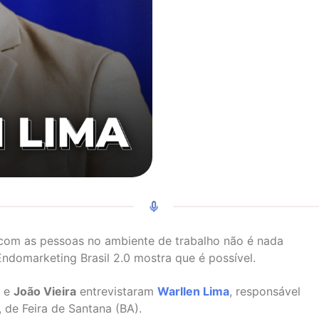
 com as pessoas no ambiente de trabalho não é nada
Endomarketing Brasil 2.0 mostra que é possível.
r
e
João Vieira
entrevistaram
Warllen Lima
, responsável
, de Feira de Santana (BA).