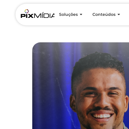
Soluções
Conteúdos