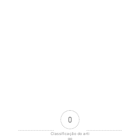
0
Classificação do arti
go