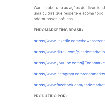
Warllen abordou as ações de diversidad
uma cultura que respeite e acolha tod
adotar novas práticas.
ENDOMARKETING BRASIL:
⁠https://www.linkedin.com/showcase/end
⁠https://www.tiktok.com/@endomarketing
⁠https://www.youtube.com/@Endomarketi
⁠https://www.instagram.com/endomarketi
⁠https://www.facebook.com/endomarketi
PRODUZIDO POR: