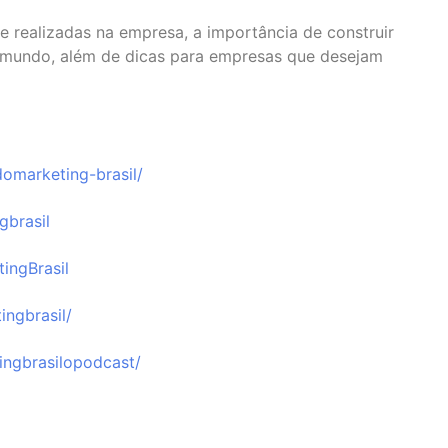
e realizadas na empresa, a importância de construir
o mundo, além de dicas para empresas que desejam
omarketing-brasil/⁠
brasil⁠
ngBrasil⁠
ngbrasil/⁠
ngbrasilopodcast/⁠