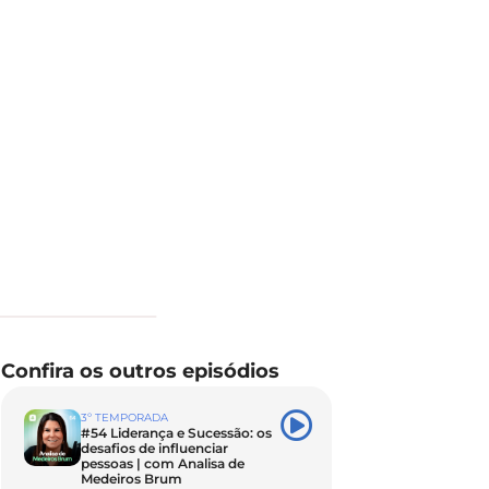
Confira os outros episódios
3º TEMPORADA
#54 Liderança e Sucessão: os
desafios de influenciar
pessoas | com Analisa de
Medeiros Brum