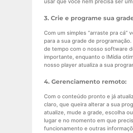
usar que você nem precisa ser um
3. Crie e programe sua grad
Com um simples “arraste pra cá” 
para a sua grade de programação. D
de tempo com o nosso software de 
importante, enquanto o IMídia otim
nosso player atualiza a sua prog
4. Gerenciamento remoto:
Com o conteúdo pronto e já atuali
claro, que queira alterar a sua p
atualize, mude a grade, escolha o
lugar e no momento em que precisa
funcionamento e outras informaçõ