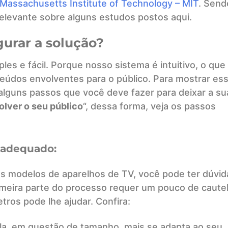
Massachusetts Institute of Technology – MIT
. Send
relevante sobre alguns estudos postos aqui.
gurar a solução?
les e fácil. Porque nosso sistema é intuitivo, o que
onteúdos envolventes para o público. Para mostrar es
s alguns passos que você deve fazer para deixar a su
olver o seu público
“, dessa forma, veja os passos
 adequado:
 modelos de aparelhos de TV, você pode ter dúvid
rimeira parte do processo requer um pouco de cautel
ros pode lhe ajudar. Confira:
ela, em questão de tamanho, mais se adapta ao seu