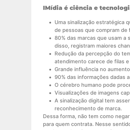
IMídia é ciência e tecnolog
Uma sinalização estratégica
de pessoas que compram de f
80% das marcas que usam a 
disso, registram maiores chan
Redução da percepção do tem
atendimento carece de filas 
Grande influência no aumento 
90% das informações dadas ao
O cérebro humano pode proce
Visualizações de imagens cap
A sinalização digital tem ass
reconhecimento de marca.
Dessa forma, não tem como negar 
para quem contrata. Nesse sentido