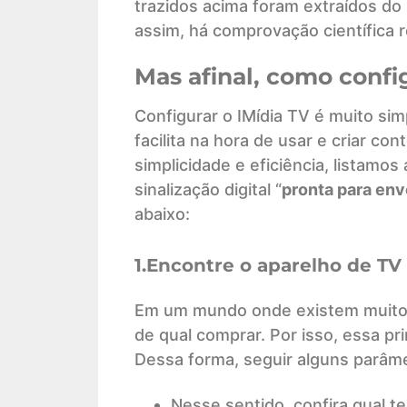
trazidos acima foram extraídos do
assim, há comprovação científica 
Mas afinal, como confi
Configurar o IMídia TV é muito simp
facilita na hora de usar e criar c
simplicidade e eficiência, listamo
sinalização digital “
pronta para env
abaixo:
1.Encontre o aparelho de TV
Em um mundo onde existem muitos
de qual comprar. Por isso, essa p
Dessa forma, seguir alguns parâmet
Nesse sentido, confira qual t