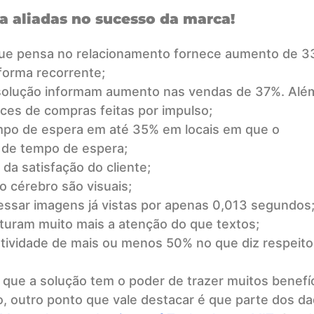
ia aliadas no sucesso da marca!
 que pensa no relacionamento fornece aumento de 
orma recorrente;
solução informam aumento nas vendas de 37%. Alé
ces de compras feitas por impulso;
po de espera em até 35% em locais em que o
e de tempo de espera;
da satisfação do cliente;
 cérebro são visuais;
ssar imagens já vistas por apenas 0,013 segundos
turam muito mais a atenção do que textos;
ertividade de mais ou menos 50% no que diz respeito
que a solução tem o poder de trazer muitos benefí
, outro ponto que vale destacar é que parte dos d