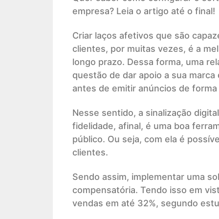
empresa? Leia o artigo até o final!
Criar laços afetivos que são capa
clientes, por muitas vezes, é a me
longo prazo. Dessa forma, uma rel
questão de dar apoio a sua marca de
antes de emitir anúncios de forma 
Nesse sentido, a sinalização digita
fidelidade, afinal, é uma boa ferr
público. Ou seja, com ela é possí
clientes.
Sendo assim, implementar uma solu
compensatória. Tendo isso em vis
vendas em até 32%, segundo estu