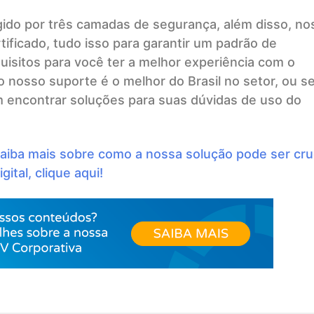
gido por três camadas de segurança, além disso, no
tificado, tudo isso para garantir um padrão de
uisitos para você ter a melhor experiência com o
o nosso suporte é o melhor do Brasil no setor, ou se
m encontrar soluções para suas dúvidas de uso do
aiba mais sobre como a nossa solução pode ser cruc
gital, clique aqui!