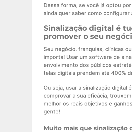
Dessa forma, se você já optou por c
ainda quer saber como configurar a 
Sinalização digital é 
promover o seu negócio
Seu negócio, franquias, clínicas o
importa! Usar um software de sina
envolvimento dos públicos estraté
telas digitais prendem até 400% da
Ou seja, usar a sinalização digita
comprovar a sua eficácia, trouxe
melhor os reais objetivos e ganhos
gente!
Muito mais que sinalização d