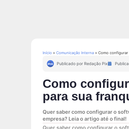
Soluções
Conteúdos
Início
»
Comunicação Interna
»
Como configurar s
Publicado por
Redação Pix
Public
Como configura
para sua franq
Quer saber como configurar o softwa
empresa? Leia o artigo até o final!
Quer saber como configurar o softwa