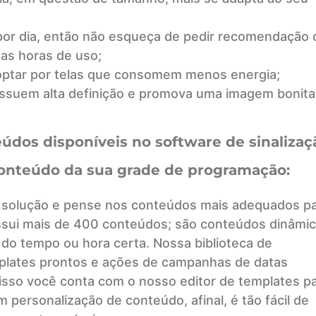
 por dia, então não esqueça de pedir recomendação 
as horas de uso;
optar por telas que consomem menos energia;
ssuem alta definição e promova uma imagem bonita
údos disponíveis no software de sinalizaç
o conteúdo da sua grade de programação:
 a solução e pense nos conteúdos mais adequados p
ossui mais de 400 conteúdos; são conteúdos dinâmi
 do tempo ou hora certa. Nossa biblioteca de
plates prontos e ações de campanhas de datas
isso você conta com o nosso editor de templates p
 personalização de conteúdo, afinal, é tão fácil de