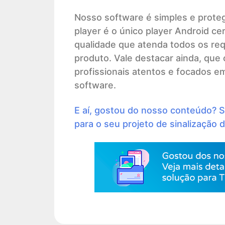
Nosso software é simples e prote
player é o único player Android cer
qualidade que atenda todos os req
produto. Vale destacar ainda, que 
profissionais atentos e focados e
software.
E aí, gostou do nosso conteúdo? S
para o seu projeto de sinalização di