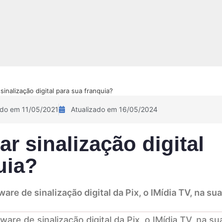
NOVIDADE!
Sobre
Pix Academy
Contato
Calculadora 
inalização digital para sua franquia?
ado em 11/05/2021
Atualizado em 16/05/2024
r sinalização digital
uia?
re de sinalização digital da Pix, o IMídia TV, na sua
re de sinalização digital da Pix, o IMídia TV, na su