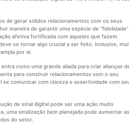
zes de gerar sólidos relacionamentos com os seus
lhor maneira de garantir uma espécie de “fidelidade”
ação afetiva fortificada com aqueles que fazem
ve se tornar algo crucial a ser feito. Inclusive, mui
ampla por aí.
l entra como uma grande aliada para criar alianças d
amenta para construir relacionamentos com o seu
vel se comunicar com clareza e assertividade com se
ção de sinal digital pode ser uma ação muito
ta, uma sinalização bem planejada pode aumentar a
dos do setor.