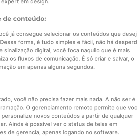
 expert em design.
e de conteúdo:
você já consegue selecionar os conteúdos que desej
essa forma, é tudo simples e fácil, não há desperd
sinalização digital, você foca naquilo que é mais
iza os fluxos de comunicação. É só criar e salvar, o
ramação em apenas alguns segundos.
zado, você não precisa fazer mais nada. A não ser é
rogramação. O gerenciamento remoto permite que vo
u personalize novos conteúdos a partir de qualquer
r. Ainda é possível ver o status de telas em
es de gerencia, apenas logando no software.