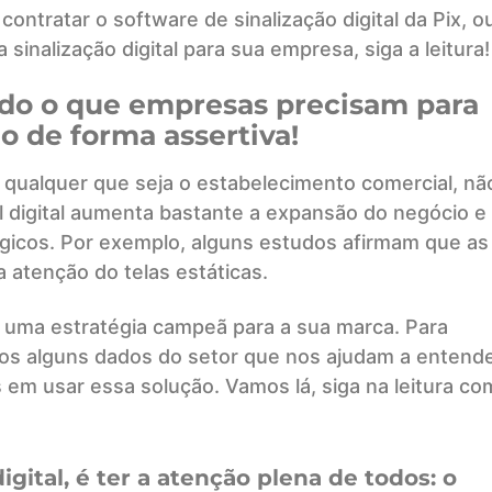
ontratar o software de sinalização digital da Pix, o
sinalização digital para sua empresa, siga a leitura!
tudo o que empresas precisam para
 de forma assertiva!
u qualquer que seja o estabelecimento comercial, nã
l digital aumenta bastante a expansão do negócio e
gicos. Por exemplo, alguns estudos afirmam que as
 atenção do telas estáticas.
l é uma estratégia campeã para a sua marca. Para
mos alguns dados do setor que nos ajudam a entend
 em usar essa solução. Vamos lá, siga na leitura co
igital, é ter a atenção plena de todos: o