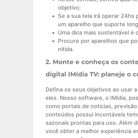
objetivo;
Se a sua tela irá operar 24hs
um aparelho que suporte long
Uma dica mais sustentável é 
Procure por aparelhos que po
nítida.
2. Monte e conheça os conte
digital IMídia TV: planeje 
Defina os seus objetivos ao usar
eles. Nosso software, o IMídia, p
como portais de noticias, previsão
conteúdos possui incontáveis tem
sazonais prontas para uso. Além d
você obter a melhor experiência em