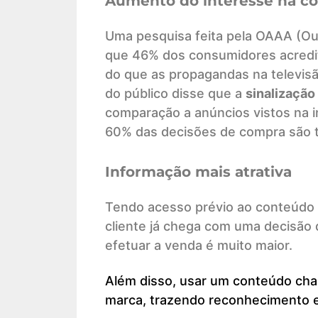
Aumento do interesse na c
Uma pesquisa feita pela OAAA (Ou
que 46% dos consumidores acredita
do que as propagandas na televis
do público disse que a
sinalização
comparação a anúncios vistos na i
60% das decisões de compra são
Informação mais atrativa
Tendo acesso prévio ao conteúdo tr
cliente já chega com uma decisão 
efetuar a venda é muito maior.
Além disso, usar um conteúdo cham
marca, trazendo reconhecimento 