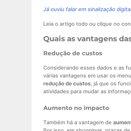
Já ouviu falar em sinalização digita
Leia o artigo todo ou clique no co
Quais as vantagens das 
Redução de custos
Considerando esses dados e as fu
várias vantagens em usar os menus
redução de custos
, já que os fun
atividades para mudar as informaç
Aumento no impacto
Também há a vantagem de
aument
Por isso, em shoppings, praças d