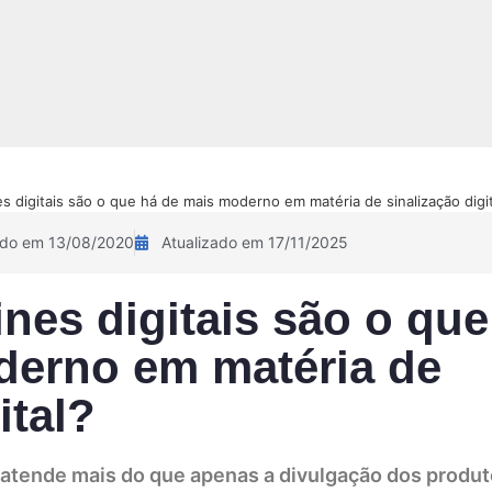
NOVIDADE!
Sobre
Pix Academy
Contato
Calculadora 
es digitais são o que há de mais moderno em matéria de sinalização digit
ado em 13/08/2020
Atualizado em 17/11/2025
ines digitais são o que
derno em matéria de
ital?
e atende mais do que apenas a divulgação dos produt