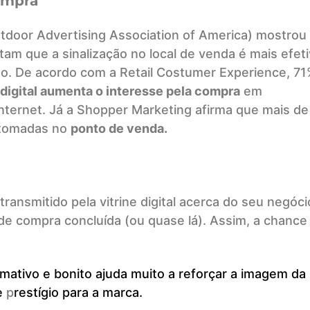
ompra
tdoor Advertising Association of America) mostrou
m que a sinalização no local de venda é mais efeti
ão. De acordo com a Retail Costumer Experience, 7
 digital aumenta o interesse pela compra
em
nternet. Já a Shopper Marketing afirma que mais de
 tomadas no
ponto de venda.
ansmitido pela vitrine digital acerca do seu negóci
de compra concluída (ou quase lá). Assim, a chance
ativo e bonito ajuda muito a reforçar a imagem da
e
p
restígio para a marca.