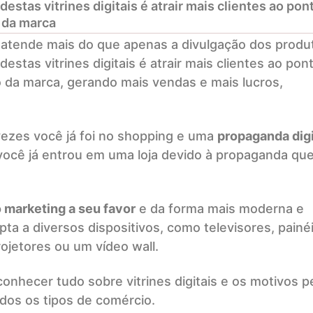
destas vitrines digitais é atrair mais clientes ao pon
 da marca
ue atende mais do que apenas a divulgação dos produ
destas vitrines digitais é atrair mais clientes ao pon
 da marca, gerando mais vendas e mais lucros,
ezes você já foi no shopping e uma
propaganda digi
você já entrou em uma loja devido à propaganda qu
 marketing a seu favor
e da forma mais moderna e
pta a diversos dispositivos, como televisores, painé
rojetores ou um vídeo wall.
onhecer tudo sobre vitrines digitais e os motivos p
dos os tipos de comércio.