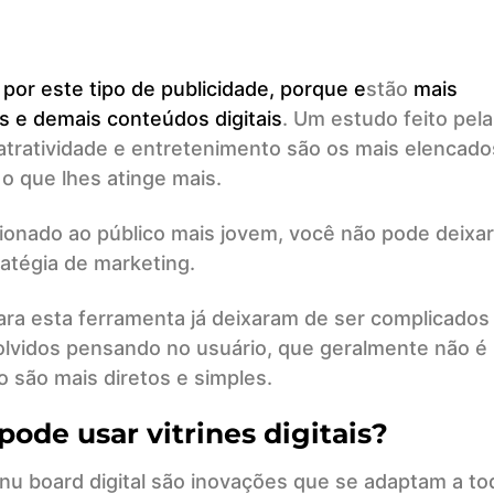
por este tipo de publicidade, porque e
stão
mais
s e demais conteúdos digitais
. Um estudo feito pela
ratividade e entretenimento são os mais elencado
 o que lhes atinge mais.
cionado ao público mais jovem, você não pode deixar
tratégia de marketing.
ra esta ferramenta já deixaram de ser complicados
olvidos pensando no usuário, que geralmente não é
o são mais diretos e simples.
ode usar vitrines digitais?
enu board digital são inovações que se adaptam a to