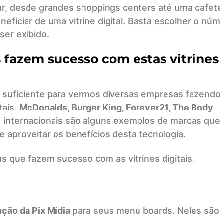
rar, desde grandes shoppings centers até uma cafete
ficiar de uma vitrine digital. Basta escolher o nú
ser exibido.
s fazem sucesso com estas vitrines
 suficiente para vermos diversas empresas fazend
tais.
McDonalds, Burger King, Forever21, The Body
 internacionais são alguns exemplos de marcas que
e aproveitar os benefícios desta tecnologia.
que fazem sucesso com as vitrines digitais.
ução da Pix Mídia
para seus menu boards. Neles são