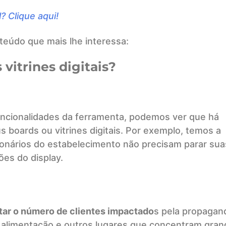
l? Clique aqui!
nteúdo que mais lhe interessa:
vitrines digitais?
ncionalidades da ferramenta, podemos ver que há
 boards ou vitrines digitais. Por exemplo, temos a
cionários do estabelecimento não precisam parar sua
ões do display.
ar o número de clientes impactado
s pela propagan
e alimentação e outros lugares que concentram gran