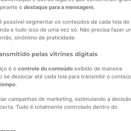
garante o
destaque para a mensagem.
 é possível segmentar os conteúdos de cada tela de
nda e tudo isso de uma vez só. Não precisa fazer u
 então, sinônimo de praticidade.
nsmitido pelas vitrines digitais
iço é o
controle do conteúdo
exibido de maneira
 se deslocar até cada tela para transmitir o conteú
 tempo
.
nciar campanhas de marketing, estimulando a decisã
certa. Tudo é totalmente controlado dentro do