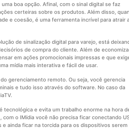
é uma boa opção. Afinal, com o sinal digital se faz
mações certeiras sobre os produtos. Além disso, qua
ade e coesão, é uma ferramenta incrível para atrair 
ução de sinalização digital para varejo, está deixan
cisórios de compra do cliente. Além de economiza
 pensar em ações promocionais impressas e que exi
a mídia mais interativa e fácil de usar.
 do gerenciamento remoto. Ou seja, você gerencia
minais e tudo isso através do software. No caso da
iaTV.
 tecnológica e evita um trabalho enorme na hora d
, com o IMídia você não precisa ficar conectando U
e ainda ficar na torcida para os dispositivos serem