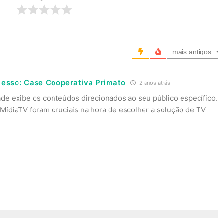
mais antigos
ucesso: Case Cooperativa Primato
2 anos atrás
de exibe os conteúdos direcionados ao seu público específico.
 iMídiaTV foram cruciais na hora de escolher a solução de TV