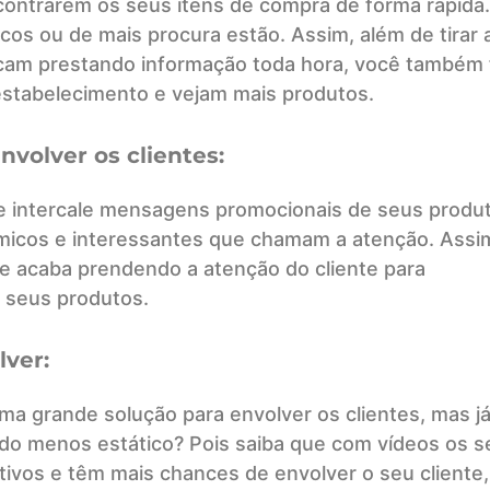
ncontrarem os seus itens de compra de forma rápida
icos ou de mais procura estão. Assim, além de tirar 
cam prestando informação toda hora, você também 
estabelecimento e vejam mais produtos.
volver os clientes:
 intercale mensagens promocionais de seus produ
icos e interessantes que chamam a atenção. Assi
e acaba prendendo a atenção do cliente para
 seus produtos.
ver:
é uma grande solução para envolver os clientes, mas j
o menos estático? Pois saiba que com vídeos os s
tivos e têm mais chances de envolver o seu cliente,