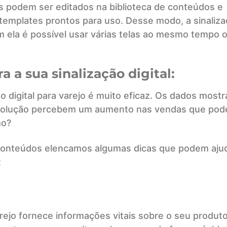
s podem ser editados na biblioteca de conteúdos e
templates prontos para uso. Desse modo, a sinaliz
com ela é possível usar várias telas ao mesmo tempo 
 a sua sinalização digital:
o digital para varejo é muito eficaz. Os dados most
solução percebem um aumento nas vendas que pod
mo?
 conteúdos elencamos algumas dicas que podem aju
:
arejo fornece informações vitais sobre o seu produt