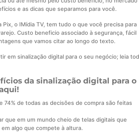
ncia ou até mesmo pelo custo beneficio, no mercado
efícios e as dicas que separamos para você.
a Pix, o IMídia TV, tem tudo o que você precisa para
rejo. Custo beneficio associado à segurança, fácil
tagens que vamos citar ao longo do texto.
ir em sinalização digital para o seu negócio; leia to
ícios da sinalização digital para o
aqui!
e 74% de todas as decisões de compra são feitas
ar que em um mundo cheio de telas digitais que
 em algo que compete à altura.