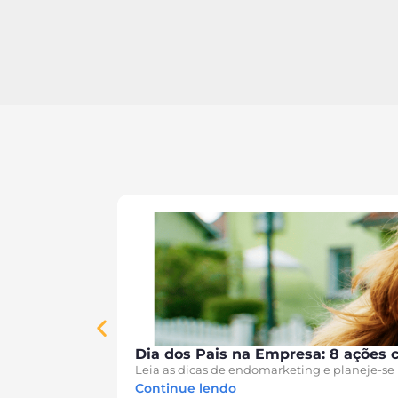
Dia dos Pais na Empresa: 8 ações 
Leia as dicas de endomarketing e planeje-se 
Continue lendo