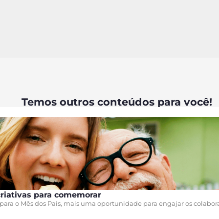
Temos outros conteúdos para você!
criativas para comemorar
para o Mês dos Pais, mais uma oportunidade para engajar os colabora