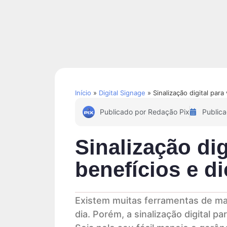
Soluções
Conteúdos
Início
»
Digital Signage
»
Sinalização digital para
Publicado por
Redação Pix
Public
Sinalização dig
benefícios e d
Existem muitas ferramentas de ma
dia. Porém, a sinalização digital p