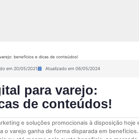
NOVIDADE!
Sobre
Pix Academy
Contato
Calculadora 
 varejo: benefícios e dicas de conteúdos!
ado em 20/05/2021
Atualizado em 06/05/2024
ital para varejo:
icas de conteúdos!
rketing e soluções promocionais à disposição hoje
ara o varejo ganha de forma disparada em benefícios.