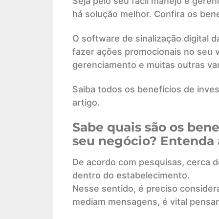
Seja pelo seu fácil manejo e gerê
há solução melhor. Confira os ben
O software de sinalização digital d
fazer ações promocionais no seu va
gerenciamento e muitas outras van
Saiba todos os benefícios de invest
artigo.
Sabe quais são os benef
seu negócio? Entenda 
De acordo com pesquisas, cerca d
dentro do estabelecimento.
Nesse sentido, é preciso consider
mediam mensagens, é vital pensar