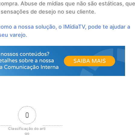
 compra. Abuse de mídias que não são estáticas, qu
sensações de desejo no seu cliente.
mo a nossa solução, o IMídiaTV, pode te ajudar a
eu varejo.
0
Classificação do arti
go