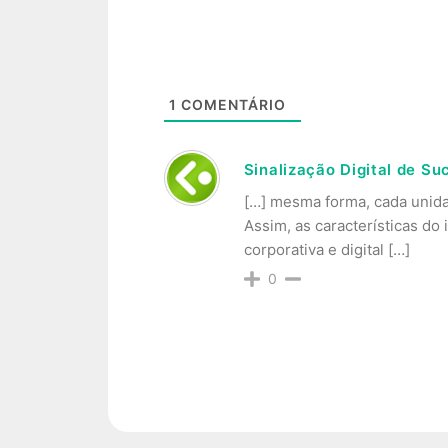
1
COMENTÁRIO
Sinalização Digital de S
[…] mesma forma, cada unida
Assim, as características do
corporativa e digital […]
0