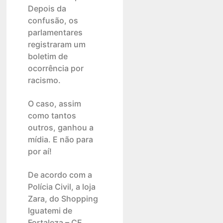
Depois da
confusão, os
parlamentares
registraram um
boletim de
ocorrência por
racismo.
O caso, assim
como tantos
outros, ganhou a
mídia. E não para
por aí!
De acordo com a
Polícia Civil, a loja
Zara, do Shopping
Iguatemi de
Fortaleza – CE,