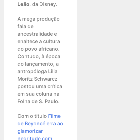
Leão
, da Disney.
A mega produção
fala de
ancestralidade e
enaltece a cultura
do povo africano.
Contudo, à época
do lançamento, a
antropóloga Lilia
Moritz Schwarcz
postou uma crítica
em sua coluna na
Folha de S. Paulo.
Com o título
Filme
de Beyoncé erra ao
glamorizar
negritude com