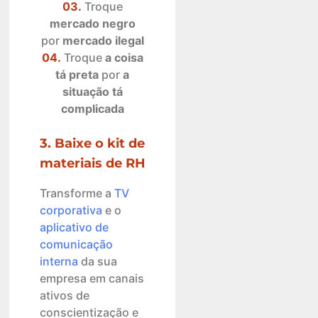
03.
Troque
mercado negro
por
mercado ilegal
04.
Troque
a coisa
tá preta
por
a
situação tá
complicada
3. Baixe o kit de
materiais de RH
Transforme a
TV
corporativa
e o
aplicativo de
comunicação
interna
da sua
empresa em canais
ativos de
conscientização e