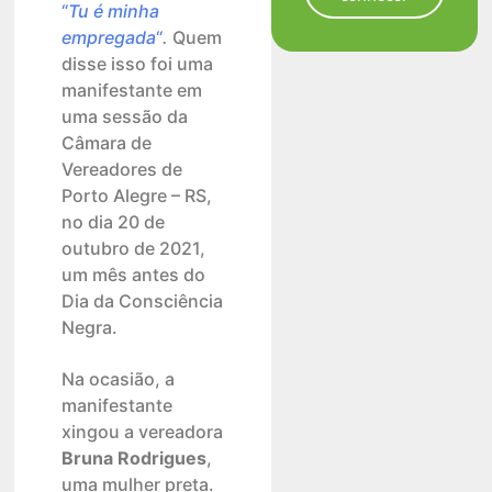
“
Tu é minha
empregada
“
.
Quem
disse isso foi uma
manifestante em
uma sessão da
Câmara de
Vereadores de
Porto Alegre – RS,
no dia 20 de
outubro de 2021,
um mês antes do
Dia da Consciência
Negra.
Na ocasião, a
manifestante
xingou a vereadora
Bruna Rodrigues
,
uma mulher preta.