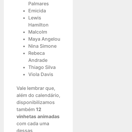
Palmares
Emicida
Lewis
Hamilton
Malcolm
Maya Angelou
Nina Simone
Rebeca
Andrade
Thiago Silva
Viola Davis
Vale lembrar que,
além do calendário,
disponibilizamos
também
12
vinhetas animadas
com cada uma
dessas