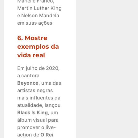
Marielle Franco,
Martin Luther King
e Nelson Mandela
em suas ações.
6. Mostre
exemplos da
vida real
Em julho de 2020,
a cantora
Beyoncé
, uma das
artistas negras
mais influentes da
atualidade, lançou
Black
Is
King
, um
álbum visual para
promover o live-
action de
O Rei