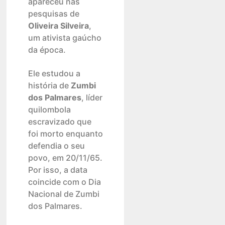
apareceu nas
pesquisas de
Oliveira Silveira
,
um ativista gaúcho
da época.
Ele estudou a
história de
Zumbi
dos Palmares
, líder
quilombola
escravizado que
foi morto enquanto
defendia o seu
povo, em 20/11/65.
Por isso, a data
coincide com o Dia
Nacional de Zumbi
dos Palmares.