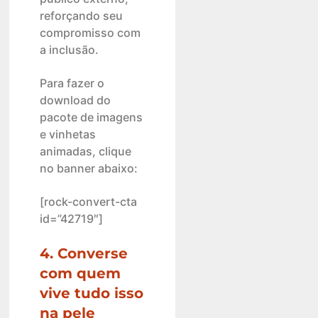
reforçando seu
compromisso com
a inclusão.
Para fazer o
download do
pacote de imagens
e vinhetas
animadas, clique
no banner abaixo:
[rock-convert-cta
id=”42719″]
4. Converse
com quem
vive tudo isso
na pele