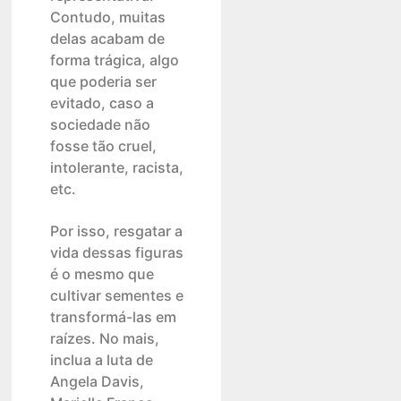
Contudo, muitas
delas acabam de
forma trágica, algo
que poderia ser
evitado, caso a
sociedade não
fosse tão cruel,
intolerante, racista,
etc.
Por isso, resgatar a
vida dessas figuras
é o mesmo que
cultivar sementes e
transformá-las em
raízes. No mais,
inclua a luta de
Angela Davis,