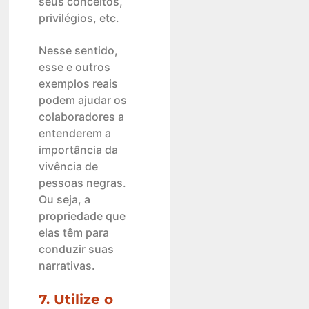
seus conceitos,
privilégios, etc.
Nesse sentido,
esse e outros
exemplos reais
podem ajudar os
colaboradores a
entenderem a
importância da
vivência de
pessoas negras.
Ou seja, a
propriedade que
elas têm para
conduzir suas
narrativas.
7. Utilize o