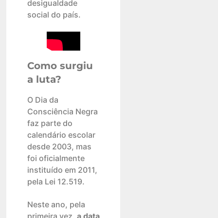
desigualdade
social do país.
Como surgiu
a luta?
O Dia da
Consciência Negra
faz parte do
calendário escolar
desde 2003, mas
foi oficialmente
instituído em 2011,
pela Lei 12.519.
Neste ano, pela
primeira vez,
a data