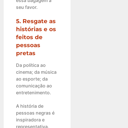
essa bagagem a
seu favor.
5. Resgate as
histórias e os
feitos de
pessoas
pretas
Da política ao
cinema; da música
ao esporte; da
comunicação ao
entretenimento.
A história de
pessoas negras é
inspiradora e
representativa.