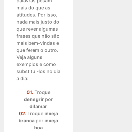
palavras pesam
mais do que as
atitudes. Por isso,
nada mais justo do
que rever algumas
frases que não são
mais bem-vindas e
que ferem o outro.
Veja alguns
exemplos e como
substitui-los no dia
a dia:
01.
Troque
denegrir
por
difamar
02.
Troque
inveja
branca
por
inveja
boa