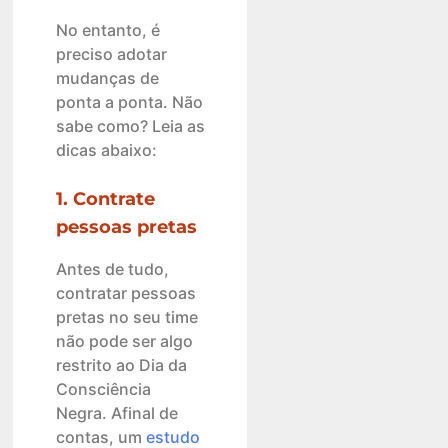
No entanto, é
preciso adotar
mudanças de
ponta a ponta. Não
sabe como? Leia as
dicas abaixo:
1. Contrate
pessoas pretas
Antes de tudo,
contratar pessoas
pretas no seu time
não pode ser algo
restrito ao Dia da
Consciência
Negra. Afinal de
contas, um
estudo