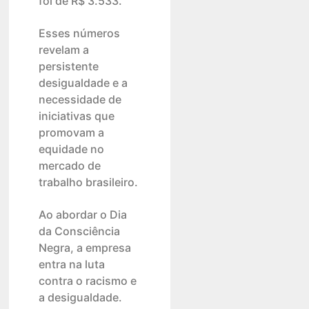
foi de R$ 3.533.
Esses números
revelam a
persistente
desigualdade e a
necessidade de
iniciativas que
promovam a
equidade no
mercado de
trabalho brasileiro.
Ao abordar o Dia
da Consciência
Negra, a empresa
entra na luta
contra o racismo e
a desigualdade.