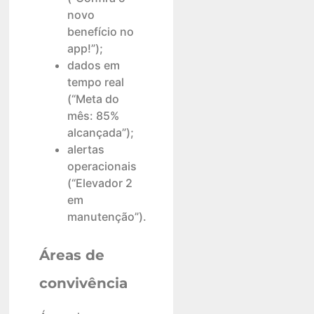
novo
benefício no
app!”);
dados em
tempo real
(“Meta do
mês: 85%
alcançada”);
alertas
operacionais
(“Elevador 2
em
manutenção”).
Áreas de
convivência