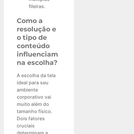
fileiras.
Como a
resolução e
o tipo de
conteúdo
influenciam
na escolha?
A escolha da tela
ideal para seu
ambiente
corporativo vai
muito além do
tamanho físico.
Dois fatores
cruciais
determinam a