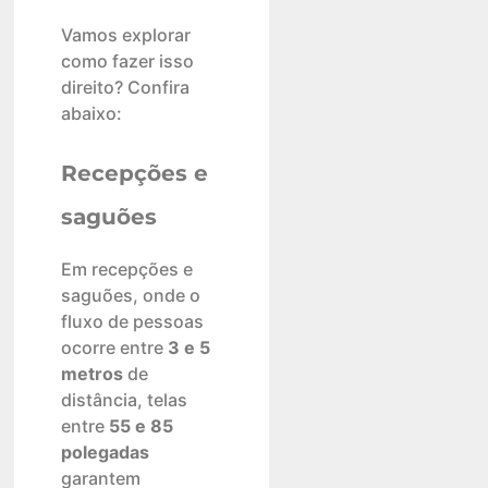
Vamos explorar
como fazer isso
direito? Confira
abaixo:
Recepções e
saguões
Em recepções e
saguões, onde o
fluxo de pessoas
ocorre entre
3 e 5
metros
de
distância, telas
entre
55 e 85
polegadas
garantem