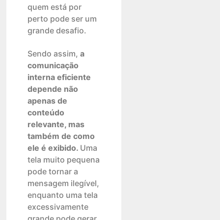
quem está por
perto pode ser um
grande desafio.
Sendo assim,
a
comunicação
interna eficiente
depende não
apenas de
conteúdo
relevante, mas
também de como
ele é exibido.
Uma
tela muito pequena
pode tornar a
mensagem ilegível,
enquanto uma tela
excessivamente
grande pode gerar