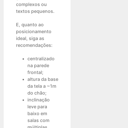
complexos ou
textos pequenos.
E, quanto ao
posicionamento
ideal, siga as
recomendações:
centralizado
na parede
frontal;
altura da base
da tela a ~1m
do chão;
inclinação
leve para
baixo em
salas com
múltiplas