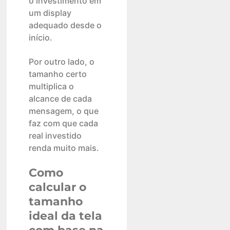
o investimento em
um display
adequado desde o
início.
Por outro lado, o
tamanho certo
multiplica o
alcance de cada
mensagem, o que
faz com que cada
real investido
renda muito mais.
Como
calcular o
tamanho
ideal da tela