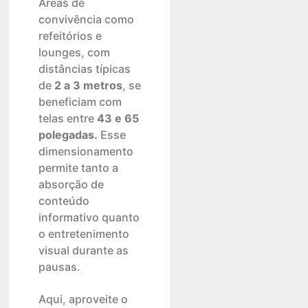
Áreas de
convivência como
refeitórios e
lounges, com
distâncias típicas
de
2 a 3 metros
, se
beneficiam com
telas entre
43 e 65
polegadas.
Esse
dimensionamento
permite tanto a
absorção de
conteúdo
informativo quanto
o entretenimento
visual durante as
pausas.
Aqui, aproveite o