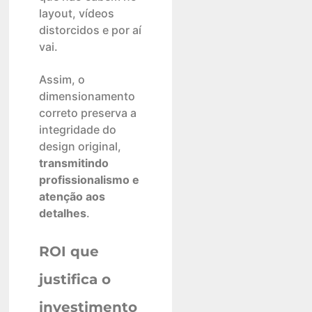
layout, vídeos
distorcidos e por aí
vai.
Assim, o
dimensionamento
correto preserva a
integridade do
design original,
transmitindo
profissionalismo e
atenção aos
detalhes
.
ROI que
justifica o
investimento