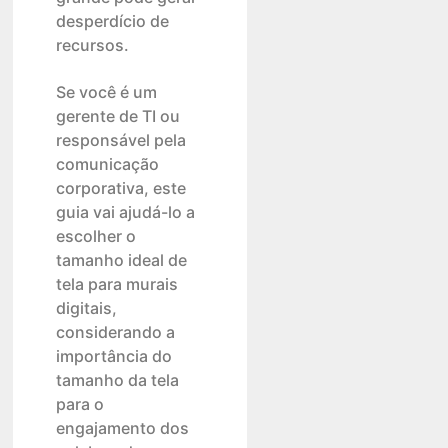
desperdício de
recursos.
Se você é um
gerente de TI ou
responsável pela
comunicação
corporativa, este
guia vai ajudá-lo a
escolher o
tamanho ideal de
tela para murais
digitais,
considerando a
importância do
tamanho da tela
para o
engajamento dos