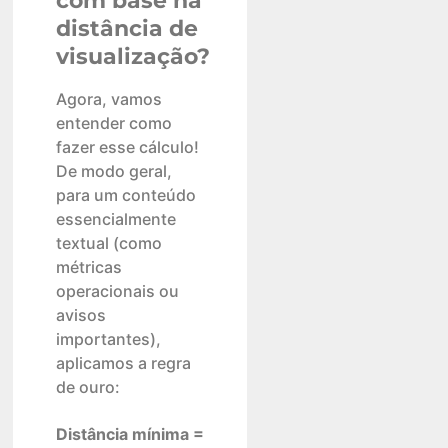
com base na
distância de
visualização?
Agora, vamos
entender como
fazer esse cálculo!
De modo geral,
para um conteúdo
essencialmente
textual (como
métricas
operacionais ou
avisos
importantes),
aplicamos a regra
de ouro:
Distância mínima =