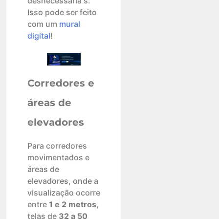
desnecessária s.
Isso pode ser feito
com um
mural
digital
!
Corredores e
áreas de
elevadores
Para corredores
movimentados e
áreas de
elevadores, onde a
visualização ocorre
entre
1 e 2 metros
,
telas de
32 a 50