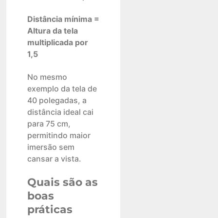
Distância mínima =
Altura da tela
multiplicada por
1,5
No mesmo
exemplo da tela de
40 polegadas, a
distância ideal cai
para 75 cm,
permitindo maior
imersão sem
cansar a vista.
Quais são as
boas
práticas