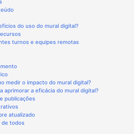
a
teúdo
fícios do uso do mural digital?
recursos
entes turnos e equipes remotas
jamento
ico
o medir o impacto do mural digital?
 aprimorar a eficácia do mural digital?
de publicações
rativos
re atualizado
o de todos