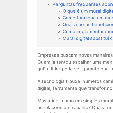
Perguntas frequentes sobre 
O que é um mural digita
Como funciona um mura
Quais são os benefícios
Como implementar mural
Mural digital substitu
Empresas buscam novas maneiras de
Quem já tentou espalhar uma men
quão difícil pode ser garantir qu
A tecnologia trouxe inúmeros cam
digital, ferramenta que transformo
Mas afinal, como um simples mural 
as relações de trabalho? Quais re