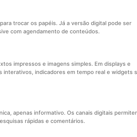
ara trocar os papéis. Já a versão digital pode ser
usive com agendamento de conteúdos.
extos impressos e imagens simples. Em displays e
os interativos, indicadores em tempo real e widgets 
ica, apenas informativo. Os canais digitais permite
pesquisas rápidas e comentários.