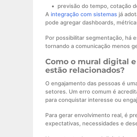
previsão do tempo, cotação do
A
integração com sistemas
já adot
pode agregar dashboards, métrica
Por possibilitar segmentação, há 
tornando a comunicação menos gen
Como o mural digital 
estão relacionados?
O engajamento das pessoas é uma
setores. Um erro comum é acreditar
para conquistar interesse ou enga
Para gerar envolvimento real, é p
expectativas, necessidades e de