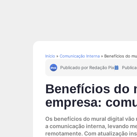
Soluções
Conteúdos
Início
»
Comunicação Interna
»
Benefícios do mur
Publicado por
Redação Pix
Public
Benefícios do m
empresa: comun
Os benefícios do mural digital vão
a comunicação interna, levando m
remotamente. Com atualização ins