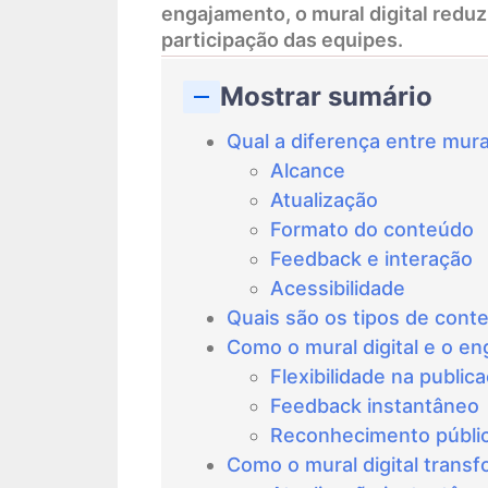
engajamento, o mural digital reduz
participação das equipes.
Mostrar sumário
Qual a diferença entre mural 
Alcance
Atualização
Formato do conteúdo
Feedback e interação
Acessibilidade
Quais são os tipos de cont
Como o mural digital e o e
Flexibilidade na public
Feedback instantâneo
Reconhecimento públi
Como o mural digital trans