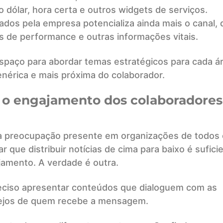
 dólar, hora certa e outros widgets de serviços.
ados pela empresa potencializa ainda mais o canal, 
s de performance e outras informações vitais.
espaço para abordar temas estratégicos para cada ár
érica e mais próxima do colaborador.
e o engajamento dos colaboradores
 preocupação presente em organizações de todos 
 que distribuir notícias de cima para baixo é sufici
jamento. A verdade é outra.
reciso apresentar conteúdos que dialoguem com as
sejos de quem recebe a mensagem.