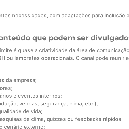
entes necessidades, com adaptações para inclusão 
 conteúdo que podem ser divulgado
limite é quase a criatividade da área de comunicação
RH ou lembretes operacionais. O canal pode reunir e
es da empresa;
ores;
rios e eventos internos;
dução, vendas, segurança, clima, etc.);
ualidade de vida;
esquisas de clima, quizzes ou feedbacks rápidos;
o cenário externo;