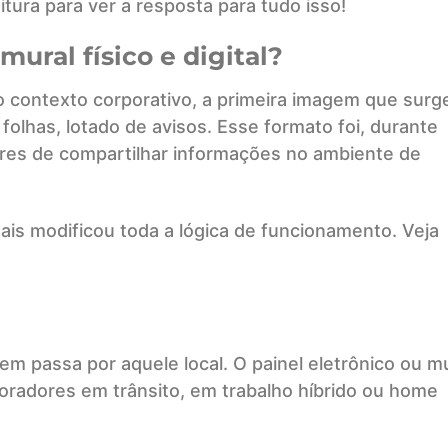
eitura para ver a resposta para tudo isso!
mural físico e digital?
 contexto corporativo, a primeira imagem que surg
folhas, lotado de avisos. Esse formato foi, durante
res de compartilhar informações no ambiente de
ais modificou toda a lógica de funcionamento. Veja
m passa por aquele local. O painel eletrônico ou mu
oradores em trânsito, em trabalho híbrido ou home