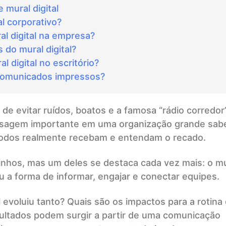
mural digital
l corporativo?
l digital na empresa?
 do mural digital?
 digital no escritório?
i comunicados impressos?
 evitar ruídos, boatos e a famosa “rádio corredor”
sagem importante em uma organização grande sab
e todos realmente recebam e entendam o recado.
inhos, mas um deles se destaca cada vez mais: o mu
u a forma de informar, engajar e conectar equipes.
evoluiu tanto? Quais são os impactos para a rotina 
sultados podem surgir a partir de uma comunicação