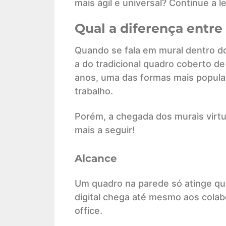
mais ágil e universal? Continue a l
Qual a diferença entre 
Quando se fala em mural dentro do
a do tradicional quadro coberto de 
anos, uma das formas mais popula
trabalho.
Porém, a chegada dos murais virtu
mais a seguir!
Alcance
Um quadro na parede só atinge que
digital chega até mesmo aos colab
office.