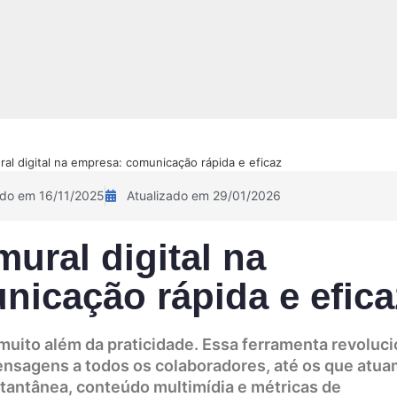
NOVIDADE!
Sobre
Pix Academy
Contato
Calculadora 
al digital na empresa: comunicação rápida e eficaz
ado em 16/11/2025
Atualizado em 29/01/2026
ural digital na
icação rápida e efica
 muito além da praticidade. Essa ferramenta revoluc
ensagens a todos os colaboradores, até os que atua
tantânea, conteúdo multimídia e métricas de