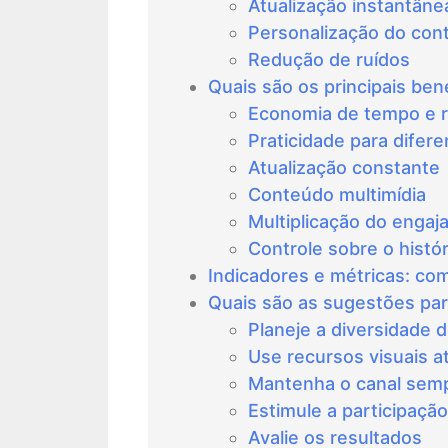
Atualização instantâne
Personalização do con
Redução de ruídos
Quais são os principais bene
Economia de tempo e 
Praticidade para difer
Atualização constante
Conteúdo multimídia
Multiplicação do enga
Controle sobre o histór
Indicadores e métricas: com
Quais são as sugestões para
Planeje a diversidade 
Use recursos visuais at
Mantenha o canal semp
Estimule a participaçã
Avalie os resultados