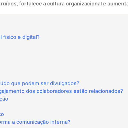
 ruídos, fortalece a cultura organizacional e aument
físico e digital?
eúdo que podem ser divulgados?
ngajamento dos colaboradores estão relacionados?
ação
co
forma a comunicação interna?