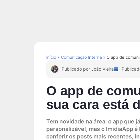
Soluções
Conteúdos
Início
»
Comunicação Interna
»
O app de comunica
Publicado por
João Vieira
Publicad
O app de comun
sua cara está 
Tem novidade na área: o app que já
personalizável, mas o ImidiaApp é
conferir os posts mais recentes, i