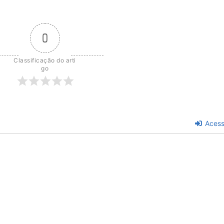
0
Classificação do arti
go
Acess