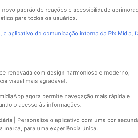
 novo padrão de reações e acessibilidade aprimorad
ático para todos os usuários.
p
, o aplicativo de comunicação interna da Pix Mídia, f
ace renovada com design harmonioso e moderno,
ia visual mais agradável.
ImidiaApp agora permite navegação mais rápida e
litando o acesso às informações.
dária
| Personalize o aplicativo com uma cor secund
ua marca, para uma experiência única.