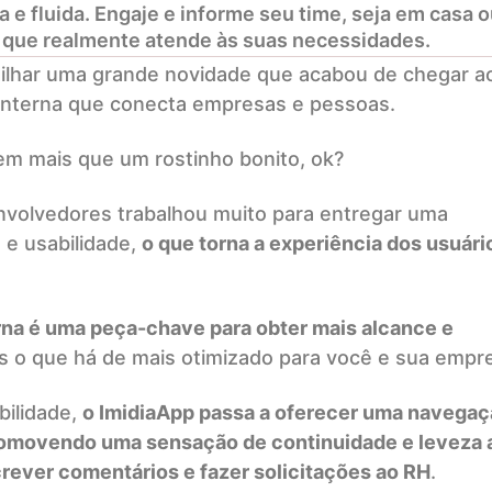
a e fluida. Engaje e informe seu time, seja em casa o
 que realmente atende às suas necessidades.
ilhar uma grande novidade que acabou de chegar a
interna que conecta empresas e pessoas.
bem mais que um rostinho bonito, ok?
nvolvedores trabalhou muito para entregar uma
 e usabilidade,
o que torna a experiência dos usuári
na é uma peça-chave para obter mais alcance e
os o que há de mais otimizado para você e sua empr
bilidade,
o ImidiaApp passa a oferecer uma navegaç
promovendo uma sensação de continuidade e leveza 
crever comentários e fazer solicitações ao RH
.