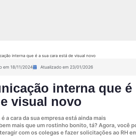
NOVIDADE!
Sobre
Pix Academy
Contato
Calculadora 
ção interna que é a sua cara está de visual novo
o em 18/11/2024
Atualizado em 23/01/2026
icação interna que é
de visual novo
 é a cara da sua empresa está ainda mais
 bem mais que um rostinho bonito, tá? Agora, você 
nteragir com os colegas e fazer solicitações ao RH e