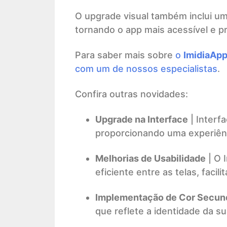
O upgrade visual também inclui um
tornando o app mais acessível e pr
Para saber mais sobre
o
ImidiaAp
com um de nossos especialistas
.
Confira outras novidades:
Upgrade na Interface
| Interf
proporcionando uma experiênc
Melhorias de Usabilidade
| O 
eficiente entre as telas, faci
Implementação de Cor Secun
que reflete a identidade da s