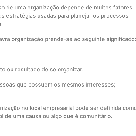
so de uma organização depende de muitos fatores
das estratégias usadas para planejar os processos
.
avra organização prende-se ao seguinte significado
to ou resultado de se organizar.
essoas que possuem os mesmos interesses;
nização no local empresarial pode ser definida com
ol de uma causa ou algo que é comunitário.