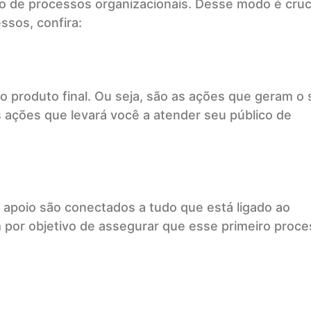
o de processos organizacionais. Desse modo é cruc
ssos, confira:
o produto final. Ou seja, são as ações que geram o
 ações que levará você a atender seu público de
 apoio são conectados a tudo que está ligado ao
m por objetivo de assegurar que esse primeiro proc