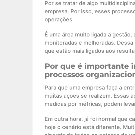
Por se tratar de algo multidiscipli
empresa. Por isso, esses processo
operações.
É uma área muito ligada a gestão,
monitoradas e melhoradas. Dessa 
que estão mais ligados aos resulta
Por que é importante i
processos organizacio
Para que uma empresa faça a entr
muitas ações se realizem. Essas a
medidas por métricas, podem levar
Em outra hora, já foi normal que c
hoje o cenário está diferente. Mu