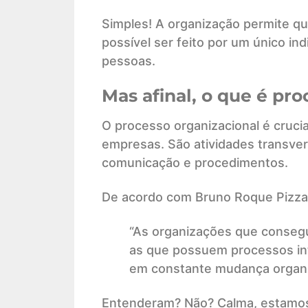
Simples! A organização permite qu
possível ser feito por um único in
pessoas.
Mas afinal, o que é pr
O processo organizacional é cruci
empresas. São atividades transver
comunicação e procedimentos.
De acordo com Bruno Roque Pizza
“As organizações que consegu
as que possuem processos in
em constante mudança organi
Entenderam? Não? Calma, estamos 