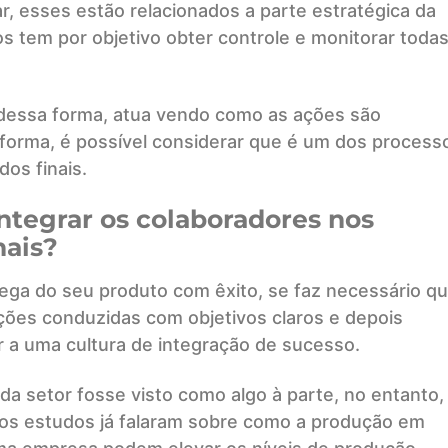
nar, esses estão relacionados a parte estratégica da
s tem por objetivo obter controle e monitorar todas
 dessa forma, atua vendo como as ações são
forma, é possível considerar que é um dos process
dos finais.
ntegrar os colaboradores nos
nais?
ega do seu produto com êxito, se faz necessário q
ções conduzidas com objetivos claros e depois
 a uma cultura de integração de sucesso.
ada setor fosse visto como algo à parte, no entanto,
itos estudos já falaram sobre como a produção em