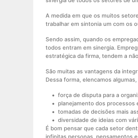
sinergia de todos os setores de 
A medida em que os muitos setore
trabalhar em sintonia um com os o
Sendo assim, quando os empregado
todos entram em sinergia. Empre
estratégica da firma, tendem a não
São muitas as vantagens da integ
Dessa forma, elencamos algumas, 
força de disputa para a organ
planejamento dos processos e
tomadas de decisões mais ass
diversidade de ideias com vári
É bom pensar que cada setor dentr
infinitas personas, pensamentos e