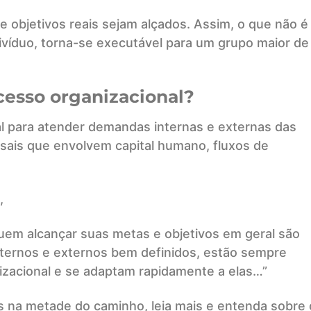
e objetivos reais sejam alçados. Assim, o que não é
divíduo, torna-se executável para um grupo maior de
ocesso organizacional?
al para atender demandas internas e externas das
sais que envolvem capital humano, fluxos de
,
em alcançar suas metas e objetivos em geral são
ternos e externos bem definidos, estão sempre
zacional e se adaptam rapidamente a elas…”
na metade do caminho, leia mais e entenda sobre 