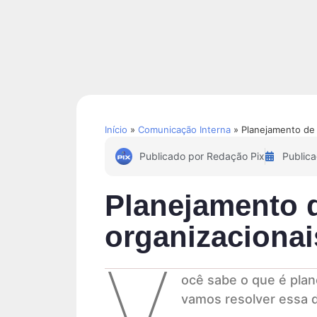
Soluções
Conteúdos
Início
»
Comunicação Interna
»
Planejamento de 
Publicado por
Redação Pix
Public
Planejamento 
organizacionai
V
ocê sabe o que é plan
vamos resolver essa dú