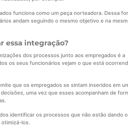
gados funciona como um peça norteadora. Dessa fo
nários andam seguindo o mesmo objetivo e na mesm
r essa integração?
mizações dos processos junto aos empregados é a
odos os seus funcionários vejam o que está ocorren
ermite que os empregados se sintam inseridos em u
 decisões, uma vez que esses acompanham de for
as.
ados identificar os processos que não estão dando o
 otimizá-los.