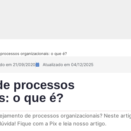
NOVIDADE!
Sobre
Pix Academy
Contato
Calculadora 
processos organizacionais: o que é?
ado em 21/09/2020
Atualizado em 04/12/2025
de processos
s: o que é?
ejamento de processos organizacionais? Neste arti
vida! Fique com a Pix e leia nosso artigo.