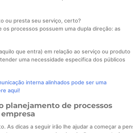
 ou presta seu serviço, certo?
que os processos possuem uma dupla direção: as
aquilo que entra) em relação ao serviço ou produto
 atender uma necessidade especifica dos públicos
unicação interna alin
h
ados pode ser uma
re aqui!
 o planejamento de processos
a empresa
o. As dicas a seguir irão lhe ajudar a começar a pen