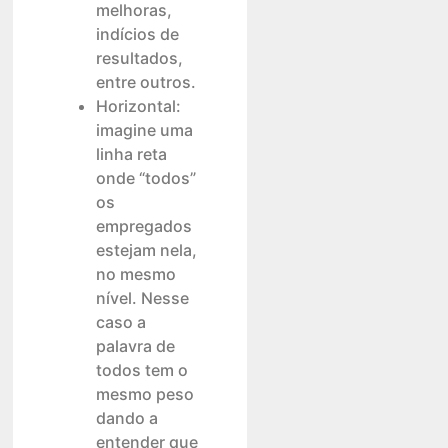
melhoras,
indícios de
resultados,
entre outros.
Horizontal:
imagine uma
linha reta
onde “todos”
os
empregados
estejam nela,
no mesmo
nível. Nesse
caso a
palavra de
todos tem o
mesmo peso
dando a
entender que