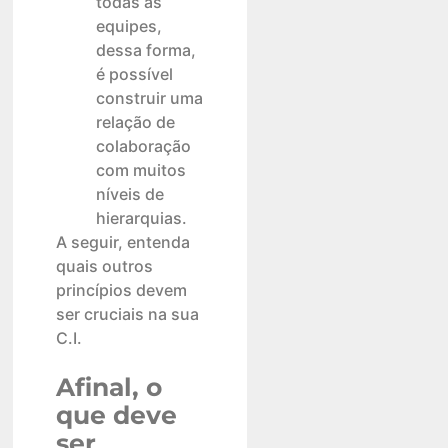
todas as
equipes,
dessa forma,
é possível
construir uma
relação de
colaboração
com muitos
níveis de
hierarquias.
A seguir, entenda
quais outros
princípios devem
ser cruciais na sua
C.I.
Afinal, o
que deve
ser