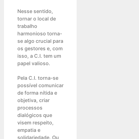
Nesse sentido,
tornar o local de
trabalho
harmonioso torna-
se algo crucial para
os gestores e, com
isso, a C.I. tem um
papel valioso.
Pela C.I. torna-se
possível comunicar
de forma nítida e
objetiva, criar
processos
dialógicos que
visem respeito,
empatia e
solidariedade. Ou