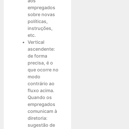
aos
empregados
sobre novas
políticas,
instruções,
etc.
Vertical
ascendente:
de forma
precisa, é o
que ocorre no
modo
contrário ao
fluxo acima.
Quando os
empregados
comunicam à
diretoria:
sugestão de