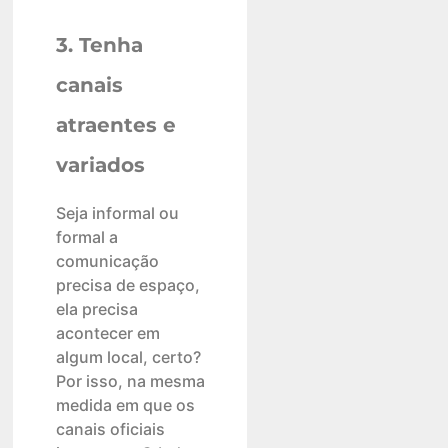
3. Tenha
canais
atraentes e
variados
Seja informal ou
formal a
comunicação
precisa de espaço,
ela precisa
acontecer em
algum local, certo?
Por isso, na mesma
medida em que os
canais oficiais