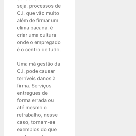
seja, processos de
C.I. que vão muito
além de firmar um
clima bacana, é
criar uma cultura
onde o empregado
é o centro de tudo.
Uma má gestão da
C.I. pode causar
terríveis danos à
firma. Serviços
entregues de
forma errada ou
até mesmo o
retrabalho, nesse
caso, tornam-se
exemplos do que