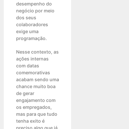
desempenho do
negócio por meio
dos seus
colaboradores
exige uma
programação.
Nesse contexto, as
ações internas
com datas
comemorativas
acabam sendo uma
chance muito boa
de gerar
engajamento com
os empregados,
mas para que tudo
tenha exito é
preciso algo que já