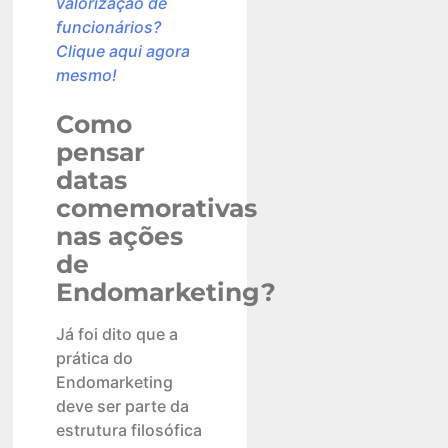
valorização de
funcionários?
Clique aqui agora
mesmo!
Como
pensar
datas
comemorativas
nas ações
de
Endomarketing?
Já foi dito que a
prática do
Endomarketing
deve ser parte da
estrutura filosófica