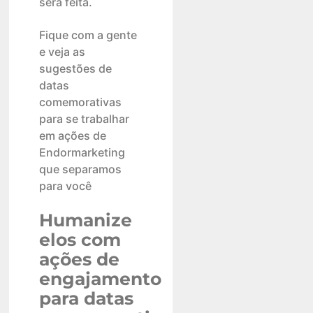
será feita.
Fique com a gente
e veja as
sugestões de
datas
comemorativas
para se trabalhar
em ações de
Endormarketing
que separamos
para você
Humanize
elos com
ações de
engajamento
para datas