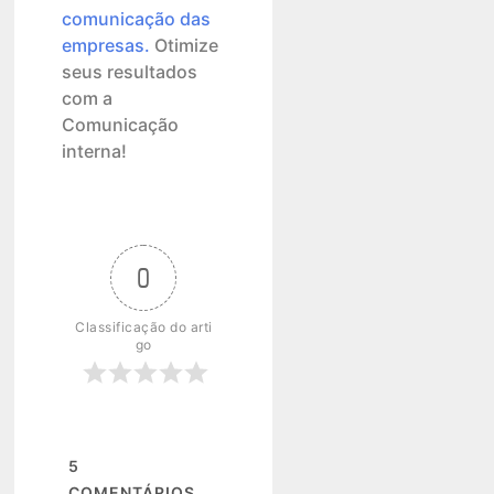
comunicação das
empresas.
Otimize
seus resultados
com a
Comunicação
interna!
0
Classificação do arti
go
5
COMENTÁRIOS