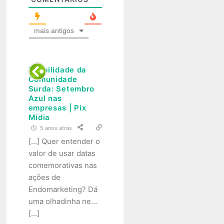
mais antigos
Visibilidade da
Comunidade
Surda: Setembro
Azul nas
empresas | Pix
Mídia
5 anos atrás
[…] Quer entender o
valor de usar datas
comemorativas nas
ações de
Endomarketing? Dá
uma olhadinha ne…
[…]