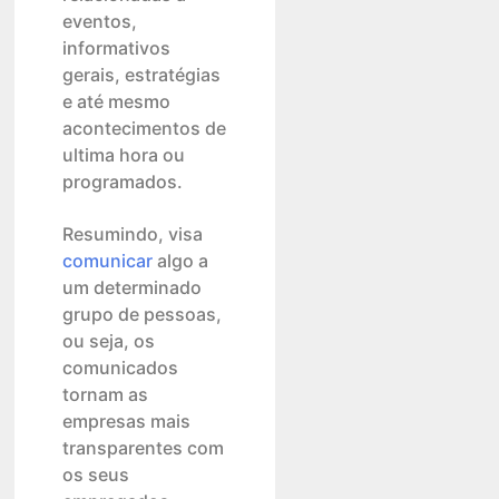
eventos,
informativos
gerais, estratégias
e até mesmo
acontecimentos de
ultima hora ou
programados.
Resumindo, visa
co
m
unicar
algo a
um determinado
grupo de pessoas,
ou seja, os
comunicados
tornam as
empresas mais
transparentes com
os seus