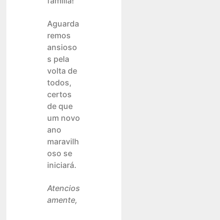
família!
Aguarda
remos
ansioso
s pela
volta de
todos,
certos
de que
um novo
ano
maravilh
oso se
iniciará.
Atencios
amente,