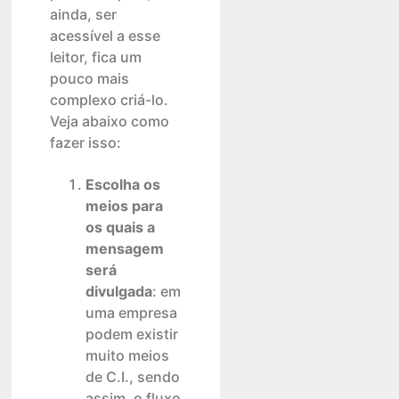
ainda, ser
acessível a esse
leitor, fica um
pouco mais
complexo criá-lo.
Veja abaixo como
fazer isso:
Escolha os
meios para
os quais a
mensagem
será
divulgada
: em
uma empresa
podem existir
muito meios
de C.I., sendo
assim, o fluxo