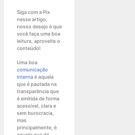
Siga com a Pix
nesse artigo,
nosso desejo é que
você faça uma boa
leitura, aproveite o
conteúdo!
Uma boa
comunicação
interna
é aquela
que é pautada na
transparência que
é emitida de forma
acessível, clara e
sem burocracia,
mas
principalmente, é
aquela que dá