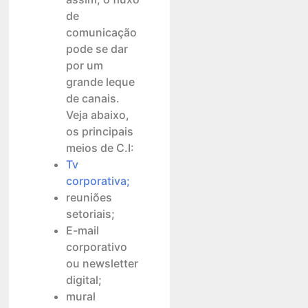
de
comunicação
pode se dar
por um
grande leque
de canais.
Veja abaixo,
os principais
meios de C.I:
Tv
corporativa;
reuniões
setoriais;
E-mail
corporativo
ou newsletter
digital;
mural