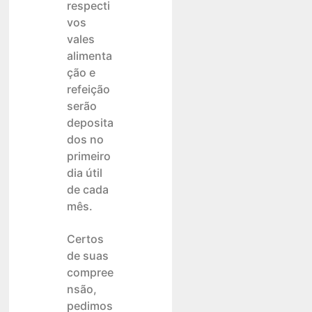
respecti
vos
vales
alimenta
ção e
refeição
serão
deposita
dos no
primeiro
dia útil
de cada
mês.
Certos
de suas
compree
nsão,
pedimos