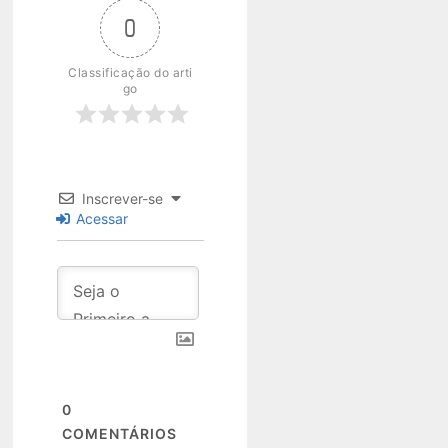
0
Classificação do arti
go
Inscrever-se
Acessar
0
COMENTÁRIOS