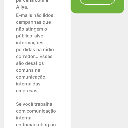
parceria com a
Allya.
E-mails não lidos,
campanhas que
não atingem o
público-alvo,
informações
perdidas na rádio
corredor… Esses
são desafios
comuns na
comunicação
interna das
empresas.
Se você trabalha
com comunicação
interna,
endomarketing ou