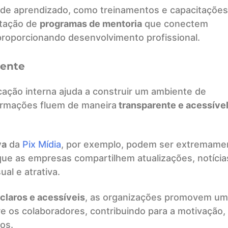
de aprendizado, como treinamentos e capacitações
ntação de
programas de mentoria
que conectem
 proporcionando desenvolvimento profissional.
iente
ção interna ajuda a construir um ambiente de
formações fluem de maneira
transparente e acessível
va
da
Pix Mídia
, por exemplo, podem ser extremame
que as empresas compartilhem atualizações, notícia
al e atrativa.
claros e acessíveis
, as organizações promovem um
 os colaboradores, contribuindo para a motivação,
tos.