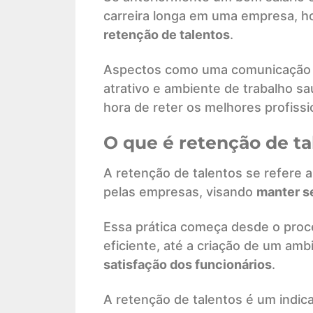
carreira longa em uma empresa, ho
retenção de talentos
.
Aspectos como uma comunicação in
atrativo e ambiente de trabalho sa
hora de reter os melhores profissi
O que é retenção de ta
A retenção de talentos se refere 
pelas empresas, visando
manter s
Essa prática começa desde o pro
eficiente, até a criação de um am
satisfação dos funcionários
.
A retenção de talentos é um indica