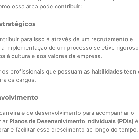
omo essa área pode contribuir:
stratégicos
ntribuir para isso é através de um recrutamento e
e a implementação de um processo seletivo rigoroso
os à cultura e aos valores da empresa.
 os profissionais que possuam as
habilidades técni
ra os cargos.
envolvimento
carreira e de desenvolvimento para acompanhar o
riar
Planos de Desenvolvimento Individuais (PDIs)
é
ar e facilitar esse crescimento ao longo do tempo