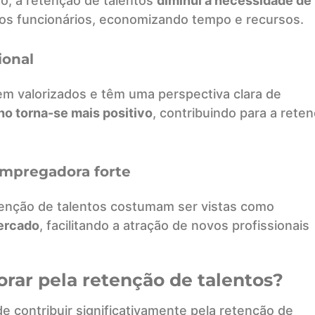
o, a retenção de talentos
diminui a necessidade de
os funcionários, economizando tempo e recursos.
ional
m valorizados e têm uma perspectiva clara de
ho torna-se mais positivo
, contribuindo para a rete
mpregadora forte
enção de talentos costumam ser vistas como
ercado
, facilitando a atração de novos profissionais
rar pela retenção de talentos?
e contribuir significativamente pela retenção de