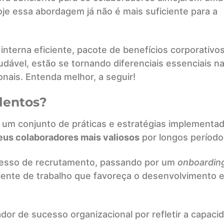
je essa abordagem já não é mais suficiente para a
terna eficiente, pacote de benefícios corporativo
udável, estão se tornando diferenciais essenciais n
onais. Entenda melhor, a seguir!
lentos?
a um conjunto de práticas e estratégias implementa
eus colaboradores mais valiosos
por longos período
cesso de recrutamento, passando por um
onboardin
biente de trabalho que favoreça o desenvolvimento e
dor de sucesso organizacional por refletir a capaci