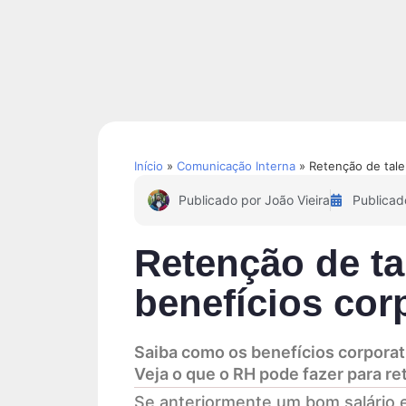
Soluções
Conteúdos
Início
»
Comunicação Interna
»
Retenção de tale
Publicado por
João Vieira
Publica
Retenção de ta
benefícios cor
Saiba como os benefícios corporat
Veja o que o RH pode fazer para re
Se anteriormente um bom salário e