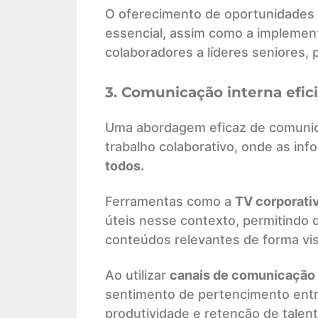
O oferecimento de oportunidades 
essencial, assim como a impleme
colaboradores a líderes seniores,
3. Comunicação interna efic
Uma abordagem eficaz de comunica
trabalho colaborativo, onde as in
todos.
Ferramentas como a
TV corporati
úteis nesse contexto, permitindo 
conteúdos relevantes de forma visu
Ao utilizar
canais de comunicação 
sentimento de pertencimento entre
produtividade e retenção de talen