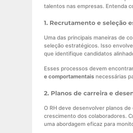
talentos nas empresas. Entenda c
1. Recrutamento e seleção e
Uma das principais maneiras de co
seleção estratégicos. Isso envolv
que identifique candidatos alinhad
Esses processos devem encontrar
e comportamentais
necessárias pa
2. Planos de carreira e des
O RH deve desenvolver planos de 
crescimento dos colaboradores. C
uma abordagem eficaz para monitor