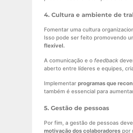
4. Cultura e ambiente de tr
Fomentar uma cultura organizacion
Isso pode ser feito promovendo 
flexível.
A comunicação e o
feedback
devem
aberto entre líderes e equipes, c
Implementar
programas que recon
também é essencial para aumentar 
5. Gestão de pessoas
Por fim, a gestão de pessoas deve
motivação dos colaboradores
por 