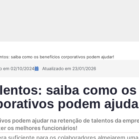
NOVIDADE!
Sobre
Pix Academy
Contato
Calculadora 
ntos: saiba como os benefícios corporativos podem ajudar!
do em 02/10/2024
Atualizado em 23/01/2026
lentos: saiba como os
porativos podem ajuda
ivos podem ajudar na retenção de talentos da empr
ter os melhores funcionários!
ra suficiente para os colaboradores almejarem uma