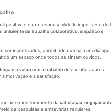
abalho
al positiva é outra responsabilidade importante do 
um
ambiente de trabalho colaborativo, empático e
 ser incentivados, permitindo que haja um diálogo
riando um espaço onde todos se sintam ouvidos.
heçam e valorizem o trabalho
dos colaboradores
a motivação e a satisfação.
 incluir o monitoramento da
satisfação, engajament
meio de pesquisas e entrevistas regulares.