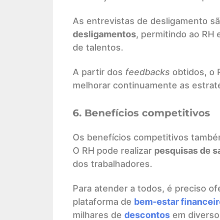
As entrevistas de desligamento s
desligamentos
, permitindo ao RH 
de talentos.
A partir dos
feedbacks
obtidos, o 
melhorar continuamente as estrat
6. Benefícios competitivos
Os benefícios competitivos també
O RH pode realizar
pesquisas de sa
dos trabalhadores.
Para atender a todos, é preciso ofe
plataforma de
bem-estar financeir
milhares de
descontos
em diversos