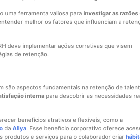
ão uma ferramenta valiosa para
investigar as razões
entender melhor os fatores que influenciam a reten
RH deve implementar ações corretivas que visem
égias de retenção.
m são aspectos fundamentais na retenção de talent
tisfação interna
para descobrir as necessidades re
recer benefícios atrativos e flexíveis, como a
o
da
Allya
. Esse benefício corporativo oferece aces
 produtos e serviços para o colaborador criar
hábit