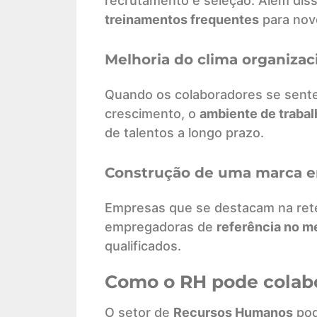
recrutamento e seleção. Além diss
treinamentos frequentes
para nov
Melhoria do clima organizac
Quando os colaboradores se sente
crescimento, o
ambiente de trabal
de talentos a longo prazo.
Construção de uma marca e
Empresas que se destacam na ret
empregadoras de
referência no m
qualificados.
Como o RH pode colabo
O setor de
Recursos Humanos
pod