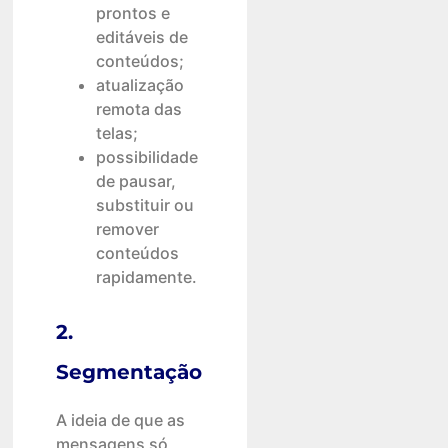
prontos e
editáveis de
conteúdos;
atualização
remota das
telas;
possibilidade
de pausar,
substituir ou
remover
conteúdos
rapidamente.
2.
Segmentação
A ideia de que as
mensagens só