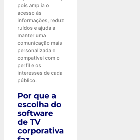
pois amplia o
acesso às
informações, reduz
ruídos e ajuda a
manter uma
comunicação mais
personalizada e
compatível com o
perfil e os
interesses de cada
público.
Por que a
escolha do
software
de TV
corporativa
faz