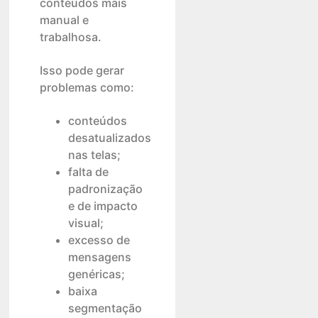
conteúdos mais
manual e
trabalhosa.
Isso pode gerar
problemas como:
conteúdos
desatualizados
nas telas;
falta de
padronização
e de impacto
visual;
excesso de
mensagens
genéricas;
baixa
segmentação