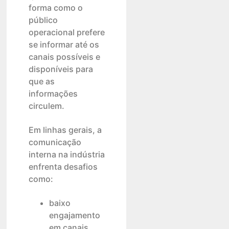
forma como o
público
operacional prefere
se informar até os
canais possíveis e
disponíveis para
que as
informações
circulem.
Em linhas gerais, a
comunicação
interna na indústria
enfrenta desafios
como:
baixo
engajamento
em canais