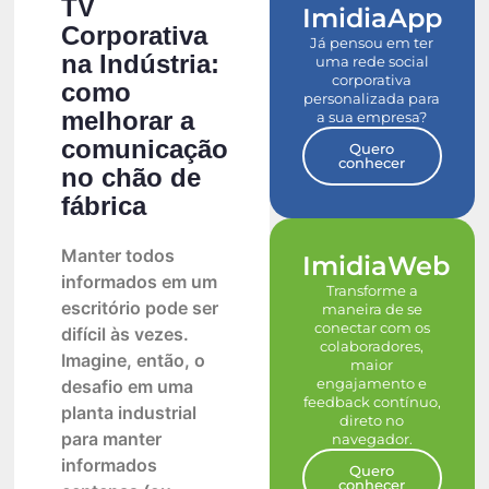
TV
ImidiaApp
Corporativa
Já pensou em ter
na Indústria:
uma rede social
corporativa
como
personalizada para
melhorar a
a sua empresa?
comunicação
Quero
conhecer
no chão de
fábrica
Manter todos
ImidiaWeb
informados em um
Transforme a
escritório pode ser
maneira de se
conectar com os
difícil às vezes.
colaboradores,
Imagine, então, o
maior
engajamento e
desafio em uma
feedback contínuo,
planta industrial
direto no
para manter
navegador.
informados
Quero
conhecer