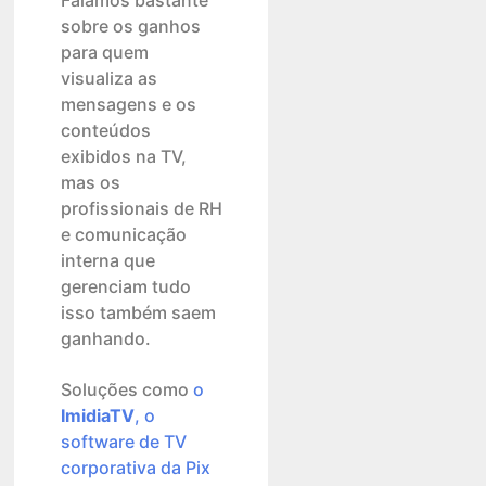
sobre os ganhos
para quem
visualiza as
mensagens e os
conteúdos
exibidos na TV,
mas os
profissionais de RH
e comunicação
interna que
gerenciam tudo
isso também saem
ganhando.
Soluções como
o
ImidiaTV
, o
software de TV
corporativa da Pix