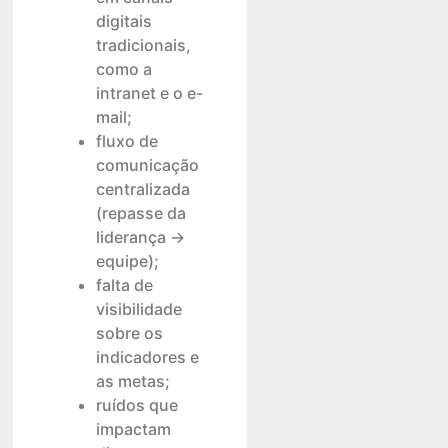
digitais
tradicionais,
como a
intranet e o e-
mail;
fluxo de
comunicação
centralizada
(repasse da
liderança →
equipe);
falta de
visibilidade
sobre os
indicadores e
as metas;
ruídos que
impactam