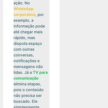
ação. No
WhatsApp
corporativo
, por
exemplo, a
informação pode
até chegar mais
rápido, mas
disputa espaço
com outras
conversas,
notificações e
mensagens não
lidas. Já a
TV para
comunicação
elimina etapas,
pois o conteúdo
não precisa ser
buscado. Ele
simplesmente