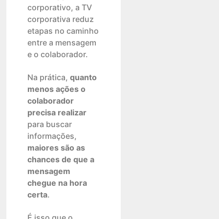
corporativo, a TV
corporativa reduz
etapas no caminho
entre a mensagem
e o colaborador.
Na prática,
quanto
menos ações o
colaborador
precisa realizar
para buscar
informações,
maiores são as
chances de que a
mensagem
chegue na hora
certa
.
É isso que o