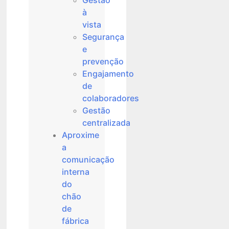
Gestão
à
vista
Segurança
e
prevenção
Engajamento
de
colaboradores
Gestão
centralizada
Aproxime
a
comunicação
interna
do
chão
de
fábrica