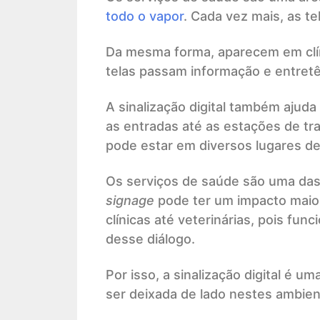
todo o vapor
. Cada vez mais, as t
Da mesma forma, aparecem em clíni
telas passam informação e entret
A sinalização digital também ajuda
as entradas até as estações de tr
pode estar em diversos lugares de
Os serviços de saúde são uma das
signage
pode ter um impacto maior 
clínicas até veterinárias, pois fun
desse diálogo.
Por isso, a sinalização digital é
ser deixada de lado nestes ambien