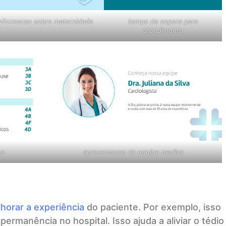
informacao sobre maternidade
tempo de espera para
atendimento
es
apresentacao da equipe medica
horar a experiência
do paciente. Por exemplo, isso
rmanência no hospital. Isso ajuda a aliviar o tédio