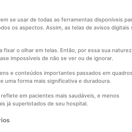
vem se usar de todas as ferramentas disponíveis pa
os os aspectos. Assim, as telas de avisos digitais 
ixar o olhar em telas. Então, por essa sua naturez
quase impossíveis de não se ver ou de ignorar.
agens e conteúdos importantes passados em quadro
e uma forma mais significativa e duradoura.
e reflete em pacientes mais saudáveis, e menos
is já superlotados de seu hospital.
ios