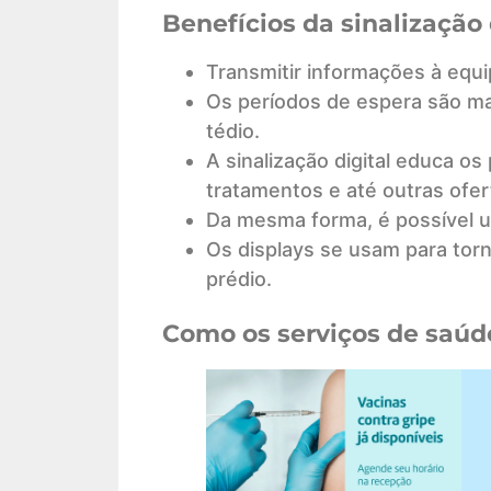
Benefícios da sinalização
Transmitir informações à equi
Os períodos de espera são mai
tédio.
A sinalização digital educa o
tratamentos e até outras ofer
Da mesma forma, é possível us
Os displays se usam para torn
prédio.
Como os serviços de saúde