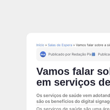
Soluções
Conteúdos
Início
»
Salas de Espera
»
Vamos falar sobre a si
Publicado por
Redação Pix
Public
Vamos falar sob
em serviços d
Os serviços de saúde vem adotando 
são os benefícios do digital signage
Os serviços de saúde são uma ár