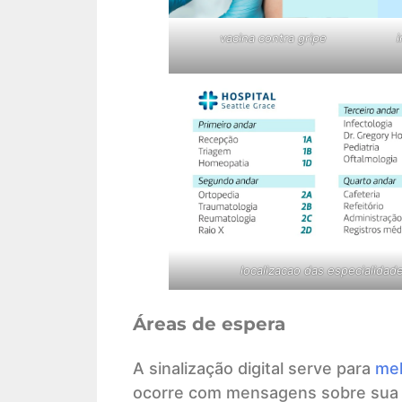
vacina contra gripe
localizacao das especialidad
Áreas de espera
A sinalização digital serve para
mel
ocorre com mensagens sobre sua pe