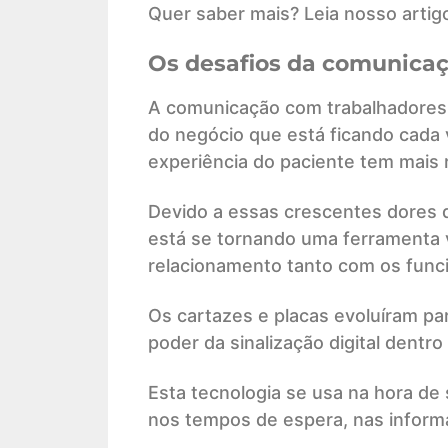
Quer saber mais? Leia nosso artig
Os desafios da comunicaç
A comunicação com trabalhadores 
do negócio que está ficando cada ve
experiência do paciente tem mais r
Devido a essas crescentes dores de
está se tornando uma ferramenta vi
relacionamento tanto com os func
Os cartazes e placas evoluíram par
poder da sinalização digital dentr
Esta tecnologia se usa na hora de s
nos tempos de espera, nas inform