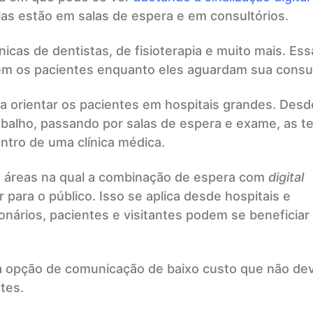
elas estão em salas de espera e em consultórios.
cas de dentistas, de fisioterapia e muito mais. Ess
êm os pacientes enquanto eles aguardam sua consul
 a orientar os pacientes em hospitais grandes. Desd
abalho, passando por salas de espera e exame, as te
ntro de uma clínica médica.
 áreas na qual a combinação de espera com
digital
para o público. Isso se aplica desde hospitais e
cionários, pacientes e visitantes podem se beneficiar
 uma opção de comunicação de baixo custo que não de
tes.