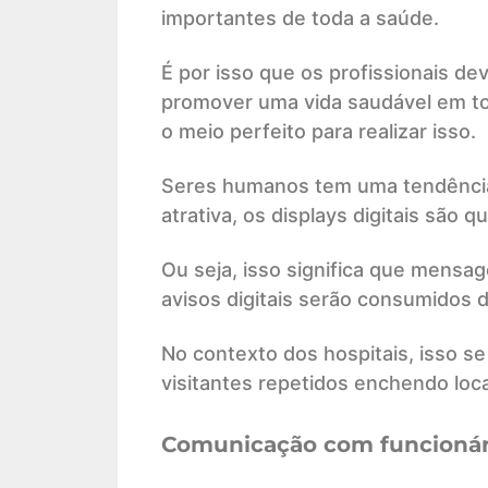
importantes de toda a saúde.
É por isso que os profissionais de
promover uma vida saudável em tod
o meio perfeito para realizar isso.
Seres humanos tem uma tendência f
atrativa, os displays digitais são 
Ou seja, isso significa que mens
avisos digitais serão consumidos d
No contexto dos hospitais, isso s
visitantes repetidos enchendo loca
Comunicação com funcionár