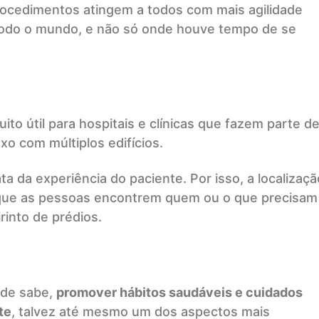
rocedimentos atingem a todos com mais agilidade
 todo o mundo, e não só onde houve tempo de se
ito útil para hospitais e clínicas que fazem parte d
o com múltiplos edifícios.
ata da experiência do paciente. Por isso, a localizaçã
r que as pessoas encontrem quem ou o que precisam
rinto de prédios.
úde sabe,
promover hábitos saudáveis e cuidados
te
, talvez até mesmo um dos aspectos mais