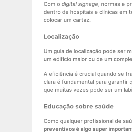
Com o
digital signage
, normas e p
dentro de hospitais e clínicas em
colocar um cartaz.
Localização
Um guia de localização pode ser mu
um edifício maior ou de um complex
A eficiência é crucial quando se tr
clara é fundamental para garanti
que muitas vezes pode ser um labi
Educação sobre saúde
Como qualquer profissional de sa
preventivos é algo super importan