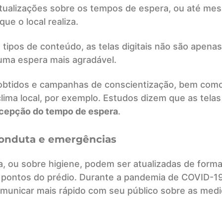
tualizações sobre os tempos de espera, ou até me
e o local realiza.
tipos de conteúdo, as telas digitais não são apenas
uma espera mais agradável.
 obtidos e campanhas de conscientização, bem com
clima local, por exemplo. Estudos dizem que as telas
rcepção do tempo de espera
.
onduta e emergências
, ou sobre higiene, podem ser atualizadas de form
s pontos do prédio. Durante a pandemia de COVID-19
omunicar mais rápido com seu público sobre as med