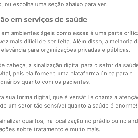
o, ou escolha uma seção abaixo para ver.
ão em serviços de saúde
em ambientes ágeis como esses é uma parte crític
z mais difícil de ser feita. Além disso, a melhoria d
elevância para organizações privadas e públicas.
 cabeça, a sinalização digital para o setor da saúd
tal, pois ela fornece uma plataforma única para o
ionários quanto com os pacientes.
a sua forma digital, que é versátil e chama a atençã
o de um setor tão sensível quanto a saúde é enorme!
inalizar quartos, na localização no prédio ou no and
ações sobre tratamento e muito mais.