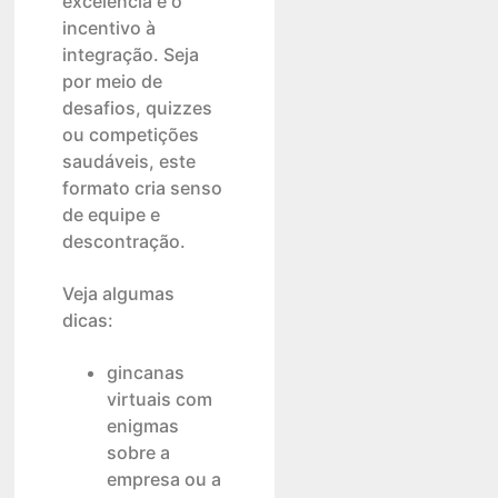
excelência é o
incentivo à
integração. Seja
por meio de
desafios, quizzes
ou competições
saudáveis, este
formato cria senso
de equipe e
descontração.
Veja algumas
dicas:
gincanas
virtuais com
enigmas
sobre a
empresa ou a