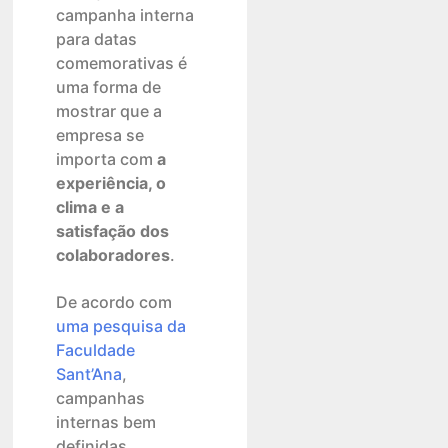
campanha interna
para datas
comemorativas é
uma forma de
mostrar que a
empresa se
importa com
a
experiência, o
clima e a
satisfação dos
colaboradores
.
De acordo com
uma pesquisa da
Faculdade
Sant’Ana
,
campanhas
internas bem
definidas