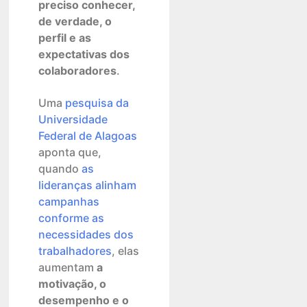
preciso conhecer,
de verdade, o
perfil e as
expectativas dos
colaboradores
.
Uma
pesquisa da
Universidade
Federal de Alagoas
aponta que,
quando
as
lideranças alinham
campanhas
conforme as
necessidades dos
trabalhadores
, elas
aumentam
a
motivação, o
desempenho e o