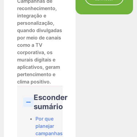
Campanhas de
reconhecimento,
integração e
personalização,
quando divulgadas
por meio de canais
como a TV
corporativa, os
murais digitais e
aplicativos, geram
pertencimento e
clima positivo.
Esconder
sumário
Por que
planejar
campanhas