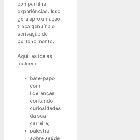
compartilhar
experiências. Isso
gera aproximação,
troca genuína e
sensação de
pertencimento.
Aqui, as ideias
incluem:
bate-papo
com
lideranças
contando
curiosidades
da sua
carreira;
palestra
sobre saúde