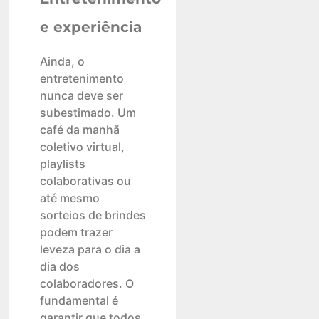
e experiência
Ainda, o
entretenimento
nunca deve ser
subestimado. Um
café da manhã
coletivo virtual,
playlists
colaborativas ou
até mesmo
sorteios de brindes
podem trazer
leveza para o dia a
dia dos
colaboradores. O
fundamental é
garantir que todos