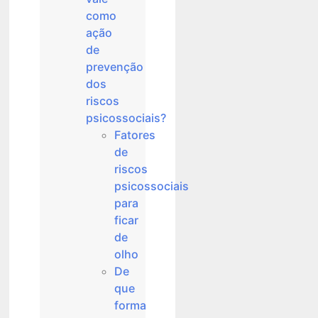
como
ação
de
prevenção
dos
riscos
psicossociais?
Fatores
de
riscos
psicossociais
para
ficar
de
olho
De
que
forma