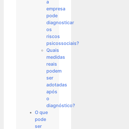
a
empresa
pode
diagnosticar
os
riscos
psicossociais?
Quais
medidas
reais
podem
ser
adotadas
após
o
diagnóstico?
O que
pode
ser