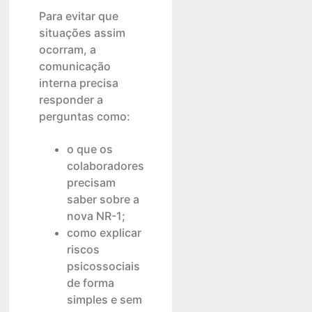
Para evitar que
situações assim
ocorram, a
comunicação
interna precisa
responder a
perguntas como:
o que os
colaboradores
precisam
saber sobre a
nova NR-1;
como explicar
riscos
psicossociais
de forma
simples e sem