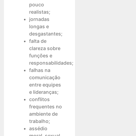
pouco
realistas;
jornadas
longas e
desgastantes;
falta de
clareza sobre
funções e
responsabilidades;
falhas na
comunicação
entre equipes
e lideranças;
conflitos
frequentes no
ambiente de
trabalho;
assédio
moral, sexual