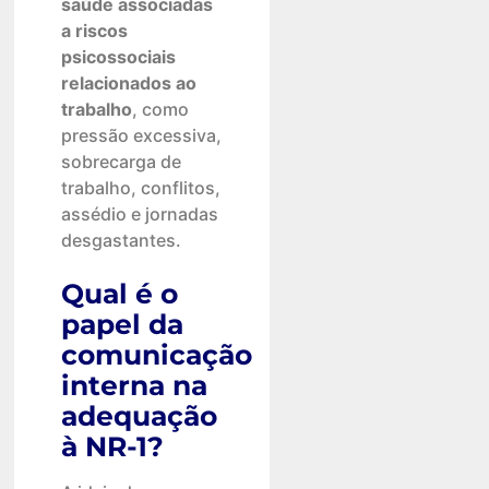
saúde associadas
a riscos
psicossociais
relacionados ao
trabalho
, como
pressão excessiva,
sobrecarga de
trabalho, conflitos,
assédio e jornadas
desgastantes.
Qual é o
papel da
comunicação
interna na
adequação
à NR-1?