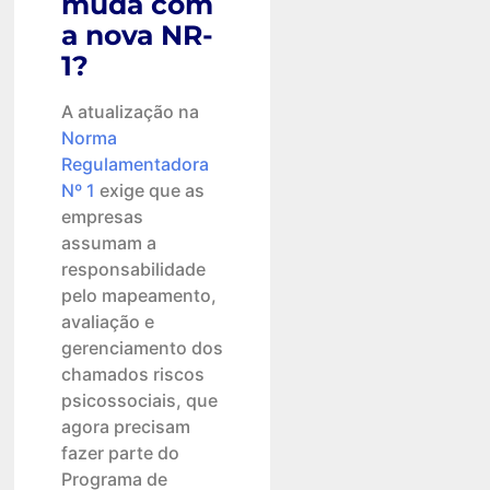
muda com
a nova NR-
1?
A atualização na
Norma
Regulamentadora
Nº 1
exige que as
empresas
assumam a
responsabilidade
pelo mapeamento,
avaliação e
gerenciamento dos
chamados riscos
psicossociais, que
agora precisam
fazer parte do
Programa de