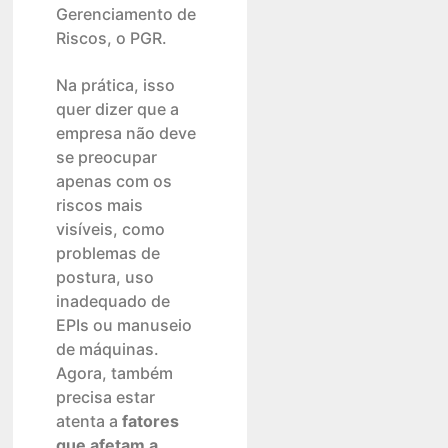
Gerenciamento de
Riscos, o PGR.
Na prática, isso
quer dizer que a
empresa não deve
se preocupar
apenas com os
riscos mais
visíveis, como
problemas de
postura, uso
inadequado de
EPIs ou manuseio
de máquinas.
Agora, também
precisa estar
atenta a
fatores
que afetam a