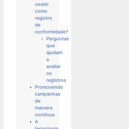
usado
como
registro
de
conformidade?
Perguntas
que
ajudam
a
avaliar
os
registros
Promovendo
campanhas
de
maneira
contínua
A
tecnologia