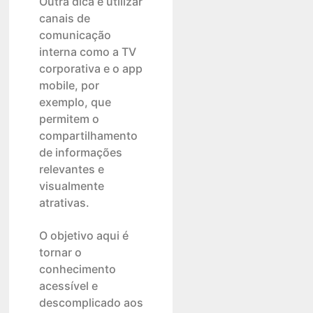
Outra dica é utilizar
canais de
comunicação
interna como a TV
corporativa e o app
mobile, por
exemplo, que
permitem o
compartilhamento
de informações
relevantes e
visualmente
atrativas.
O objetivo aqui é
tornar o
conhecimento
acessível e
descomplicado aos