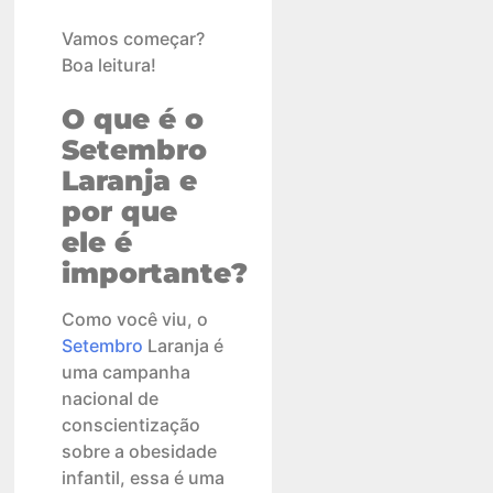
Vamos começar?
Boa leitura!
O que é o
Setembro
Laranja e
por que
ele é
importante?
Como você viu, o
Setembro
Laranja é
uma campanha
nacional de
conscientização
sobre a obesidade
infantil, essa é uma