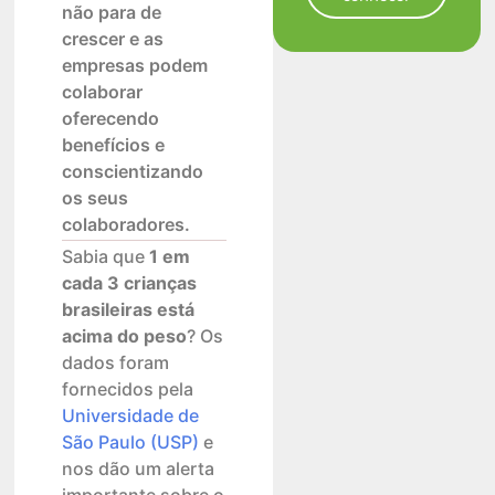
não para de
crescer e as
empresas podem
colaborar
oferecendo
benefícios e
conscientizando
os seus
colaboradores.
Sabia que
1 em
cada 3 crianças
brasileiras está
acima do peso
? Os
dados foram
fornecidos pela
Universidade de
São Paulo (USP)
e
nos dão um alerta