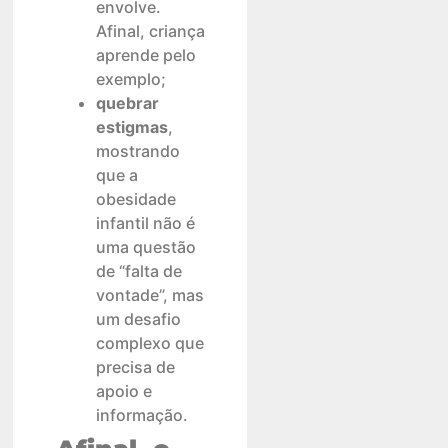
envolve.
Afinal, criança
aprende pelo
exemplo;
quebrar
estigmas
,
mostrando
que a
obesidade
infantil não é
uma questão
de “falta de
vontade”, mas
um desafio
complexo que
precisa de
apoio e
informação.