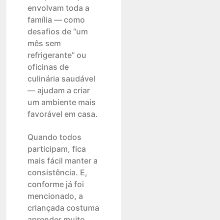
envolvam toda a
família — como
desafios de “um
mês sem
refrigerante” ou
oficinas de
culinária saudável
— ajudam a criar
um ambiente mais
favorável em casa.
Quando todos
participam, fica
mais fácil manter a
consistência. E,
conforme já foi
mencionado, a
criançada costuma
aprender muito